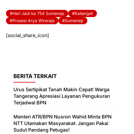
Hari Jadi ke 754 Sumenep
Kalianget
Prosesi Arya Wiraraja
Sumenep
[social_share_icon]
BERITA TERKAIT
Urus Sertipikat Tanah Makin Cepat! Warga
Tangerang Apresiasi Layanan Pengukuran
Terjadwal BPN
Menteri ATR/BPN Nusron Wahid Minta BPN
NTT Utamakan Masyarakat: Jangan Pakai
Sudut Pandang Petugas!