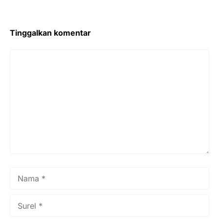
Tinggalkan komentar
Komentar
Nama
Surel