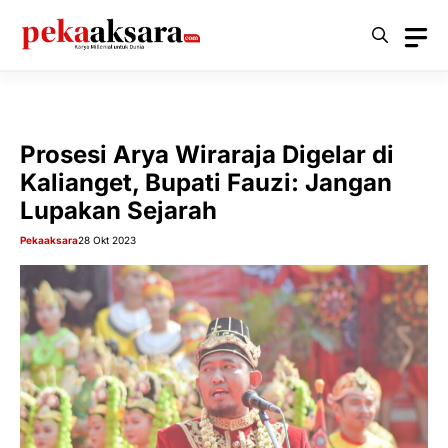
Langsung
ke
isi
Prosesi Arya Wiraraja Digelar di
Kalianget, Bupati Fauzi: Jangan
Lupakan Sejarah
Pekaaksara
28 Okt 2023