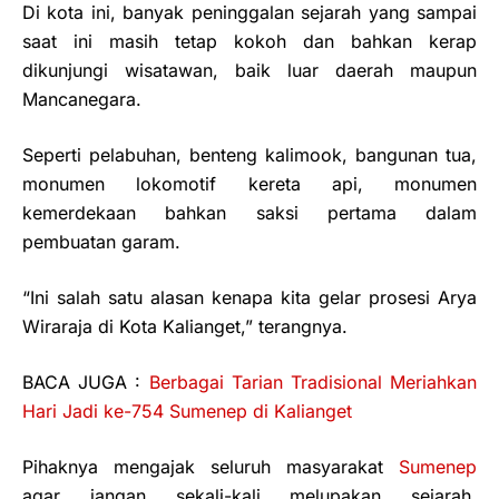
Di kota ini, banyak peninggalan sejarah yang sampai
saat ini masih tetap kokoh dan bahkan kerap
dikunjungi wisatawan, baik luar daerah maupun
Mancanegara.
Seperti pelabuhan, benteng kalimook, bangunan tua,
monumen lokomotif kereta api, monumen
kemerdekaan bahkan saksi pertama dalam
pembuatan garam.
“Ini salah satu alasan kenapa kita gelar prosesi Arya
Wiraraja di Kota Kalianget,” terangnya.
BACA JUGA :
Berbagai Tarian Tradisional Meriahkan
Hari Jadi ke-754 Sumenep di Kalianget
Pihaknya mengajak seluruh masyarakat
Sumenep
agar jangan sekali-kali melupakan sejarah,