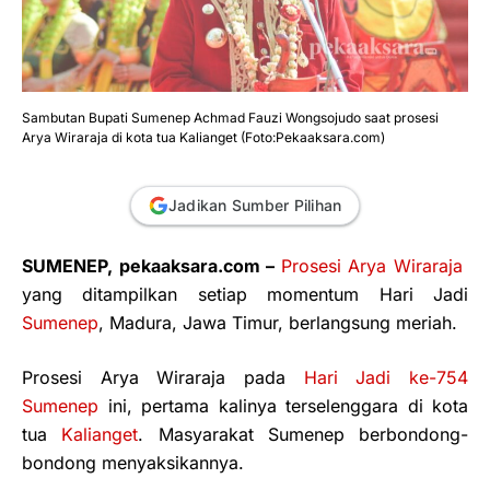
Sambutan Bupati Sumenep Achmad Fauzi Wongsojudo saat prosesi
Arya Wiraraja di kota tua Kalianget (Foto:Pekaaksara.com)
Jadikan Sumber Pilihan
SUMENEP, pekaaksara.com –
Prosesi Arya Wiraraja
yang ditampilkan setiap momentum Hari Jadi
Sumenep
, Madura, Jawa Timur, berlangsung meriah.
Prosesi Arya Wiraraja pada
Hari Jadi ke-754
Sumenep
ini, pertama kalinya terselenggara di kota
tua
Kalianget
. Masyarakat Sumenep berbondong-
bondong menyaksikannya.