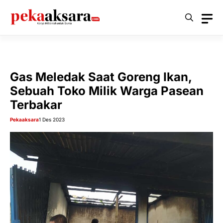
Langsung
ke
isi
Gas Meledak Saat Goreng Ikan,
Sebuah Toko Milik Warga Pasean
Terbakar
Pekaaksara
1 Des 2023