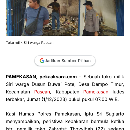
Toko milik Siri warga Pasean
Jadikan Sumber Pilihan
PAMEKASAN, pekaaksara.com
– Sebuah toko milik
Siri warga Dusun Duwa’ Pote, Desa Dempo Timur,
Kecamatan
Pasean
, Kabupaten
Pamekasan
ludes
terbakar, Jumat (1/12/2023) pukul pukul 07.00 WIB.
Kasi Humas Polres Pamekasan, Iptu Sri Sugiarto
menyampaikan, peristiwa kebakaran bermula ketika
istri pemilik toko Zahrotut Thoyyibah (22) sedang