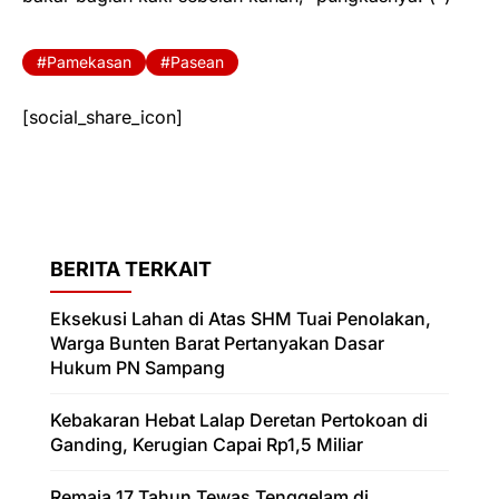
Pamekasan
Pasean
[social_share_icon]
BERITA TERKAIT
Eksekusi Lahan di Atas SHM Tuai Penolakan,
Warga Bunten Barat Pertanyakan Dasar
Hukum PN Sampang
Kebakaran Hebat Lalap Deretan Pertokoan di
Ganding, Kerugian Capai Rp1,5 Miliar
Remaja 17 Tahun Tewas Tenggelam di