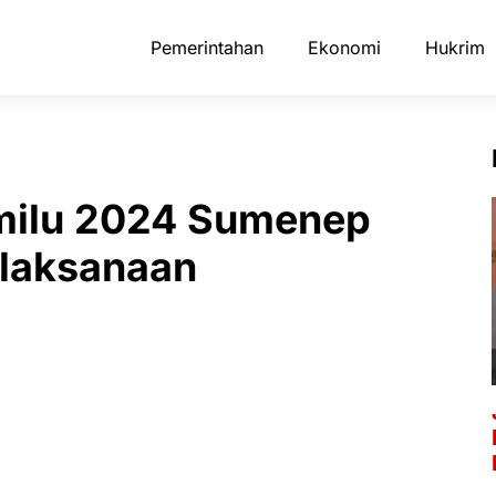
Pemerintahan
Ekonomi
Hukrim
milu 2024 Sumenep
elaksanaan