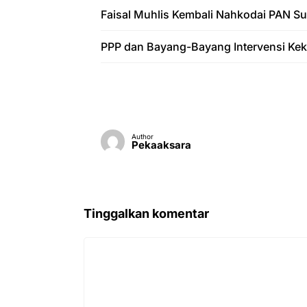
Faisal Muhlis Kembali Nahkodai PAN 
PPP dan Bayang-Bayang Intervensi Ke
Author
Pekaaksara
Tinggalkan komentar
Komentar