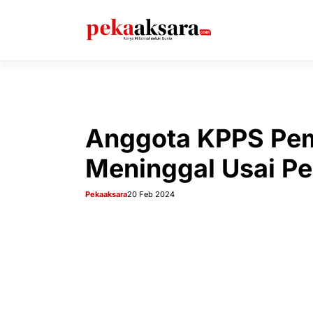
Langsung
ke
isi
Anggota KPPS Pe
Meninggal Usai P
Pekaaksara
20 Feb 2024