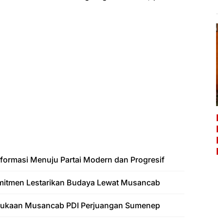
formasi Menuju Partai Modern dan Progresif
mitmen Lestarikan Budaya Lewat Musancab
bukaan Musancab PDI Perjuangan Sumenep