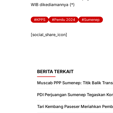
WIB dikediamannya (*)
KPPS
Pemilu 2024
Sumenep
[social_share_icon]
BERITA TERKAIT
Muscab PPP Sumenep: Titik Balik Trans
PDI Perjuangan Sumenep Tegaskan Ko
Tari Kembang Paseser Meriahkan Pem