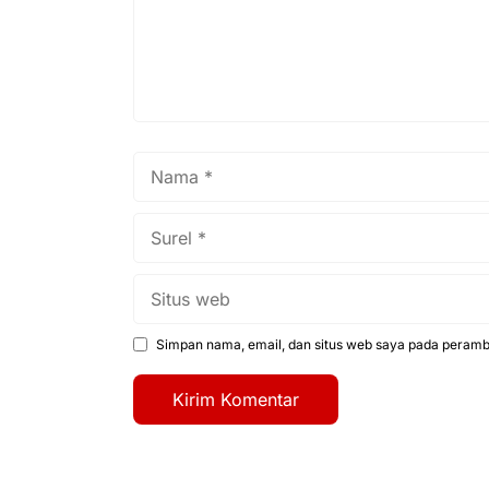
Nama
Surel
Situs
web
Simpan nama, email, dan situs web saya pada peramba