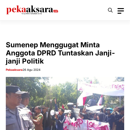
Langsung
ke
isi
Sumenep Menggugat Minta
Anggota DPRD Tuntaskan Janji-
janji Politik
Pekaaksara
26 Agu 2024