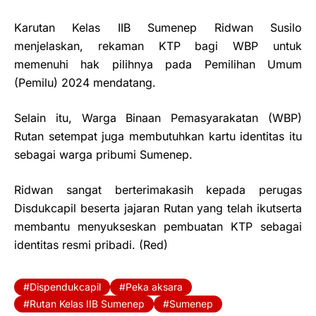
Karutan Kelas IIB Sumenep Ridwan Susilo
menjelaskan, rekaman KTP bagi WBP untuk
memenuhi hak pilihnya pada Pemilihan Umum
(Pemilu) 2024 mendatang.
Selain itu, Warga Binaan Pemasyarakatan (WBP)
Rutan setempat juga membutuhkan kartu identitas itu
sebagai warga pribumi Sumenep.
Ridwan sangat berterimakasih kepada perugas
Disdukcapil beserta jajaran Rutan yang telah ikutserta
membantu menyukseskan pembuatan KTP sebagai
identitas resmi pribadi. (Red)
Dispendukcapil
Peka aksara
Rutan Kelas IIB Sumenep
Sumenep