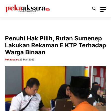
Langsung
ke
isi
Penuhi Hak Pilih, Rutan Sumenep
Lakukan Rekaman E KTP Terhadap
Warga Binaan
Pekaaksara
29 Mar 2023