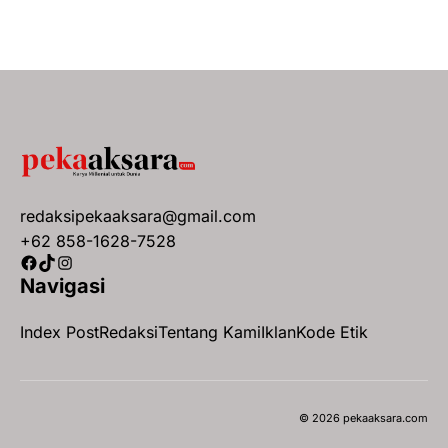
redaksipekaaksara@gmail.com
+62 858-1628-7528
Facebook
TikTok
Instagram
Navigasi
Index Post
Redaksi
Tentang Kami
Iklan
Kode Etik
© 2026 pekaaksara.com