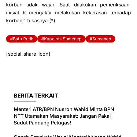
korban tidak wajar. Saat dilakukan pemeriksaan,
inisial R mengakui melakukan kekerasan terhadap
korban,” tukasnya (*)
Batu Putih
Kapolres Sumenep
Sumenep
[social_share_icon]
BERITA TERKAIT
Menteri ATR/BPN Nusron Wahid Minta BPN
NTT Utamakan Masyarakat: Jangan Pakai
Sudut Pandang Petugas!
Cegah Sengketa Waris! Menteri Nusron Wahid