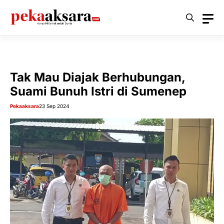
Langsung
ke
isi
Tak Mau Diajak Berhubungan,
Suami Bunuh Istri di Sumenep
Pekaaksara
23 Sep 2024