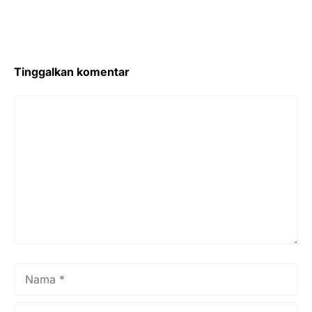
Tinggalkan komentar
Komentar
Nama
Surel