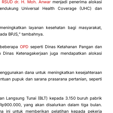
n
RSUD dr. H. Moh. Anwar
menjadi penerima alokasi
endukung Universal Health Coverage (UHC) dan
 meningkatkan layanan kesehatan bagi masyarakat,
ada BPJS,” tambahnya.
, beberapa
OPD
seperti Dinas Ketahanan Pangan dan
n Dinas Ketenagakerjaan juga mendapatkan alokasi
enggunakan dana untuk meningkatkan kesejahteraan
ntuan pupuk dan sarana prasarana pertanian, seperti
an Langsung Tunai (BLT) kepada 3.150 buruh pabrik
Rp900.000, yang akan disalurkan dalam tiga bulan.
a ini untuk memberikan pelatihan kepada pekerja