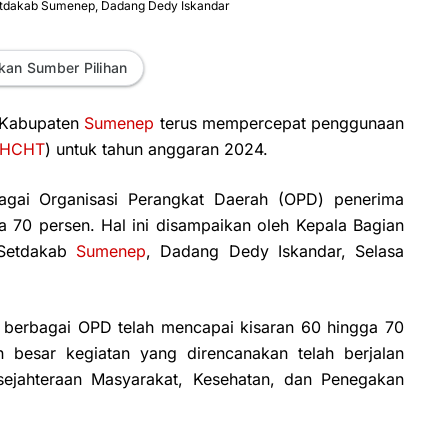
tdakab Sumenep, Dadang Dedy Iskandar
kan Sumber Pilihan
 Kabupaten
Sumenep
terus mempercepat penggunaan
HCHT
) untuk tahun anggaran 2024.
rbagai Organisasi Perangkat Daerah (OPD) penerima
a 70 persen. Hal ini disampaikan oleh Kepala Bagian
 Setdakab
Sumenep
, Dadang Dedy Iskandar, Selasa
i berbagai OPD telah mencapai kisaran 60 hingga 70
 besar kegiatan yang direncanakan telah berjalan
sejahteraan Masyarakat, Kesehatan, dan Penegakan