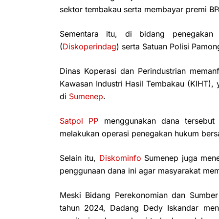
sektor tembakau serta membayar premi BP
Sementara itu, di bidang penegakan
(
Diskoperindag
) serta Satuan Polisi Pamo
Dinas Koperasi dan Perindustrian meman
Kawasan Industri Hasil Tembakau (KIHT),
di
Sumenep
.
Satpol PP
menggunakan dana tersebut un
melakukan operasi penegakan hukum ber
Selain itu,
Diskominfo
Sumenep juga meneri
penggunaan dana ini agar masyarakat me
Meski Bidang Perekonomian dan Sumber
tahun 2024, Dadang Dedy Iskandar mene