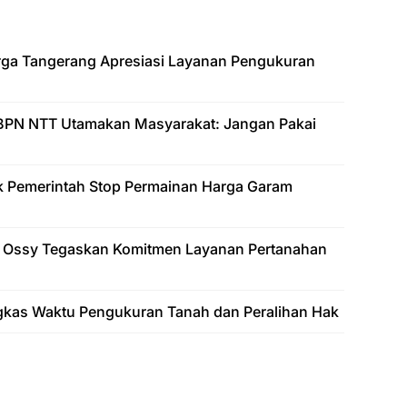
arga Tangerang Apresiasi Layanan Pengukuran
BPN NTT Utamakan Masyarakat: Jangan Pakai
k Pemerintah Stop Permainan Harga Garam
 Ossy Tegaskan Komitmen Layanan Pertanahan
gkas Waktu Pengukuran Tanah dan Peralihan Hak