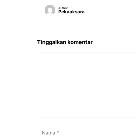
Author
Pekaaksara
Tinggalkan komentar
Komentar
Nama