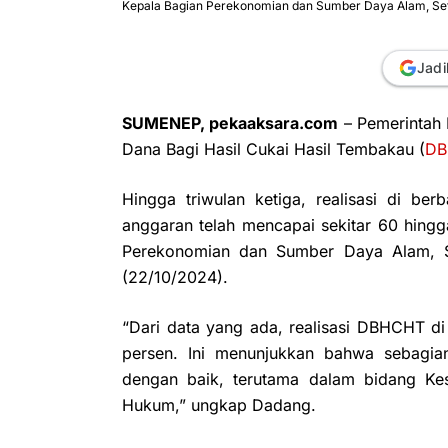
Kepala Bagian Perekonomian dan Sumber Daya Alam, Se
Jadi
SUMENEP, pekaaksara.com
– Pemerintah
Dana Bagi Hasil Cukai Hasil Tembakau (
DB
Hingga triwulan ketiga, realisasi di be
anggaran telah mencapai sekitar 60 hingg
Perekonomian dan Sumber Daya Alam,
(22/10/2024).
“Dari data yang ada, realisasi DBHCHT d
persen. Ini menunjukkan bahwa sebagian
dengan baik, terutama dalam bidang Ke
Hukum,” ungkap Dadang.