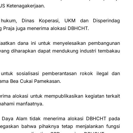
JS Ketenagakerjaan.
 hukum, Dinas Koperasi, UKM dan Disperindag
ng Praja juga menerima alokasi DBHCHT.
faatkan dana ini untuk menyelesaikan pembangunan
 yang diharapkan dapat mendukung industri tembakau
tuk sosialisasi pemberantasan rokok ilegal dan
sama Bea Cukai Pamekasan.
ma alokasi untuk mempublikasikan kegiatan terkait
mahami manfaatnya.
 Daya Alam tidak menerima alokasi DBHCHT pada
gaskan bahwa pihaknya tetap menjalankan fungsi