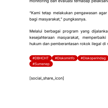
monitoring dan evaluasi terhadap pelaks
“Kami tetap melakukan pengawasan agar 
bagi masyarakat,” pungkasnya.
Melalui berbagai program yang dijalan
kesejahteraan masyarakat, memperbaiki
hukum dan pemberantasan rokok ilegal di 
DBHCHT
Diskominfo
Diskoperindag
Sumenep
[social_share_icon]