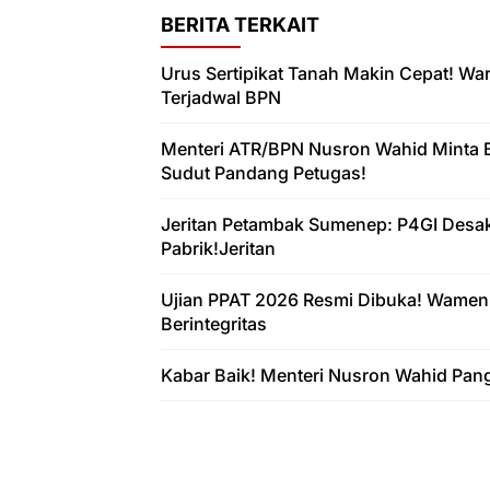
BERITA TERKAIT
Urus Sertipikat Tanah Makin Cepat! W
Terjadwal BPN
Menteri ATR/BPN Nusron Wahid Minta 
Sudut Pandang Petugas!
Jeritan Petambak Sumenep: P4GI Desa
Pabrik!Jeritan
Ujian PPAT 2026 Resmi Dibuka! Wamen
Berintegritas
Kabar Baik! Menteri Nusron Wahid Pan