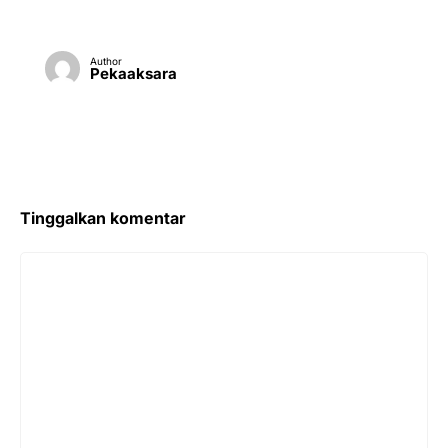
Author
Pekaaksara
Tinggalkan komentar
Komentar