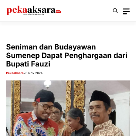
Langsung
ke
isi
Seniman dan Budayawan
Sumenep Dapat Penghargaan dari
Bupati Fauzi
Pekaaksara
28 Nov 2024