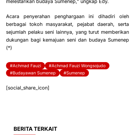
melestarikan budaya Sumenep,” ungkap Edy.
Acara penyerahan penghargaan ini dihadiri oleh
berbagai tokoh masyarakat, pejabat daerah, serta
sejumlah pelaku seni lainnya, yang turut memberikan
dukungan bagi kemajuan seni dan budaya Sumenep
(*)
Achmad Fauzi
Achmad Fauzi Wongsojudo
Budayawan Sumenep
Sumenep
[social_share_icon]
BERITA TERKAIT