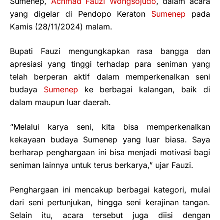
Sumenep,
Achmad Fauzi Wongsojudo
, dalam acara
yang digelar di Pendopo Keraton
Sumenep
pada
Kamis (28/11/2024) malam.
Bupati Fauzi mengungkapkan rasa bangga dan
apresiasi yang tinggi terhadap para seniman yang
telah berperan aktif dalam memperkenalkan seni
budaya
Sumenep
ke berbagai kalangan, baik di
dalam maupun luar daerah.
“Melalui karya seni, kita bisa memperkenalkan
kekayaan budaya Sumenep yang luar biasa. Saya
berharap penghargaan ini bisa menjadi motivasi bagi
seniman lainnya untuk terus berkarya,” ujar Fauzi.
Penghargaan ini mencakup berbagai kategori, mulai
dari seni pertunjukan, hingga seni kerajinan tangan.
Selain itu, acara tersebut juga diisi dengan