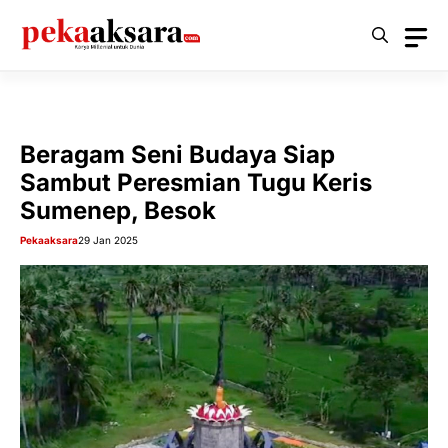
Langsung
ke
isi
Beragam Seni Budaya Siap
Sambut Peresmian Tugu Keris
Sumenep, Besok
Pekaaksara
29 Jan 2025