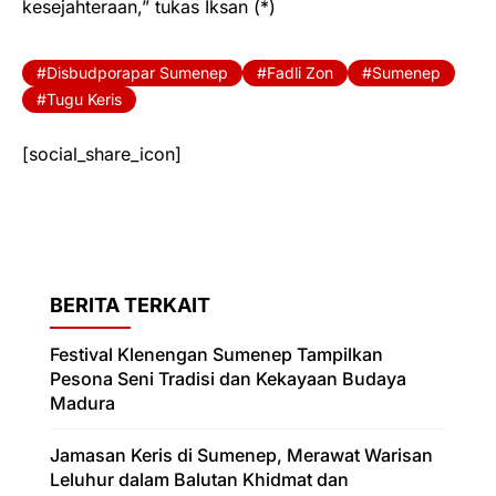
kesejahteraan,” tukas Iksan (*)
Disbudporapar Sumenep
Fadli Zon
Sumenep
Tugu Keris
[social_share_icon]
BERITA TERKAIT
Festival Klenengan Sumenep Tampilkan
Pesona Seni Tradisi dan Kekayaan Budaya
Madura
Jamasan Keris di Sumenep, Merawat Warisan
Leluhur dalam Balutan Khidmat dan