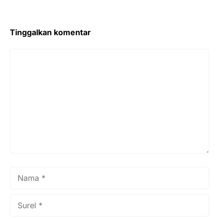
Tinggalkan komentar
Komentar
Nama
Surel