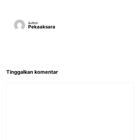
Author
Pekaaksara
Tinggalkan komentar
Komentar