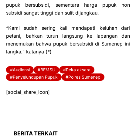
pupuk bersubsidi, sementara harga pupuk non
subsidi sangat tinggi dan sulit dijangkau.
“Kami sudah sering kali mendapati keluhan dari
petani, bahkan turun langsung ke lapangan dan
menemukan bahwa pupuk bersubsidi di Sumenep ini
langka,” katanya (*)
Audiensi
BEMSU
Peka aksara
Penyelundupan Pupuk
Polres Sumenep
[social_share_icon]
BERITA TERKAIT