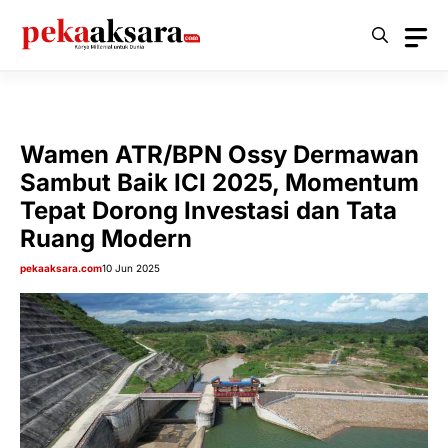
Langsung
ke
isi
Wamen ATR/BPN Ossy Dermawan
Sambut Baik ICI 2025, Momentum
Tepat Dorong Investasi dan Tata
Ruang Modern
pekaaksara.com
10 Jun 2025