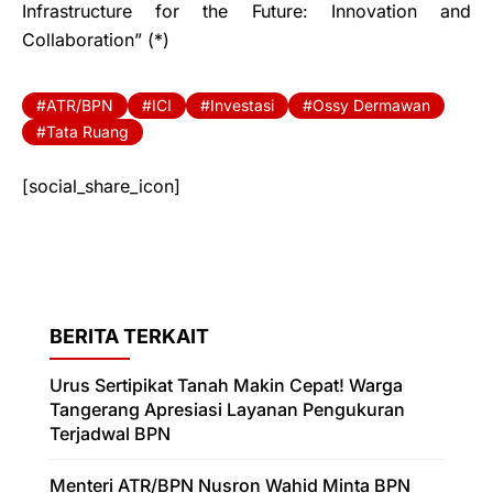
Infrastructure for the Future: Innovation and
Collaboration” (*)
ATR/BPN
ICI
Investasi
Ossy Dermawan
Tata Ruang
[social_share_icon]
BERITA TERKAIT
Urus Sertipikat Tanah Makin Cepat! Warga
Tangerang Apresiasi Layanan Pengukuran
Terjadwal BPN
Menteri ATR/BPN Nusron Wahid Minta BPN