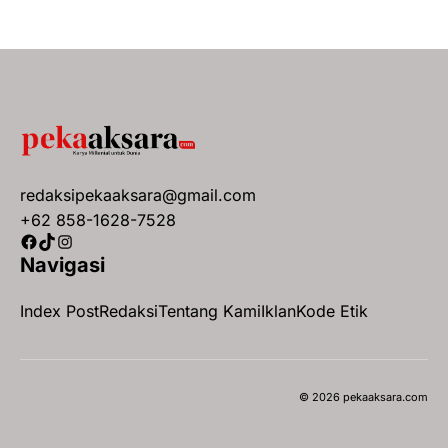
redaksipekaaksara@gmail.com
+62 858-1628-7528
Facebook
TikTok
Instagram
Navigasi
Index Post
Redaksi
Tentang Kami
Iklan
Kode Etik
© 2026 pekaaksara.com