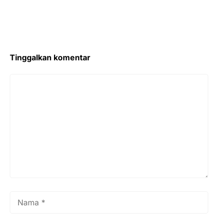
Tinggalkan komentar
Komentar
Nama