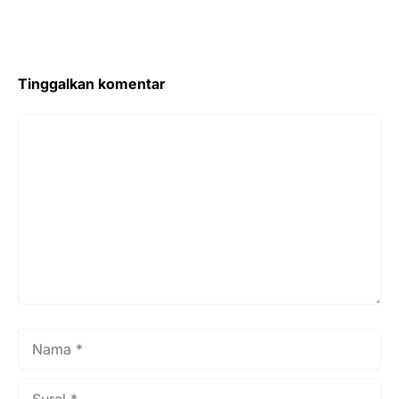
Tinggalkan komentar
Komentar
Nama
Surel