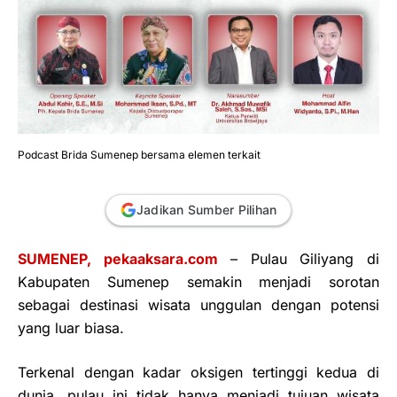
Podcast Brida Sumenep bersama elemen terkait
Jadikan Sumber Pilihan
SUMENEP, pekaaksara.com
– Pulau Giliyang di
Kabupaten Sumenep semakin menjadi sorotan
sebagai destinasi wisata unggulan dengan potensi
yang luar biasa.
Terkenal dengan kadar oksigen tertinggi kedua di
dunia, pulau ini tidak hanya menjadi tujuan wisata