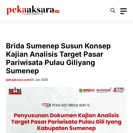
Langsung
ke
isi
Brida Sumenep Susun Konsep
Kajian Analisis Target Pasar
Pariwisata Pulau Giliyang
Sumenep
pekaaksara.com
25 Jun 2025