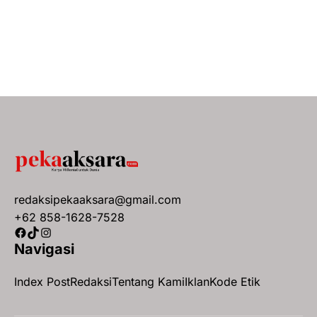
redaksipekaaksara@gmail.com
+62 858-1628-7528
Facebook
TikTok
Instagram
Navigasi
Index Post
Redaksi
Tentang Kami
Iklan
Kode Etik