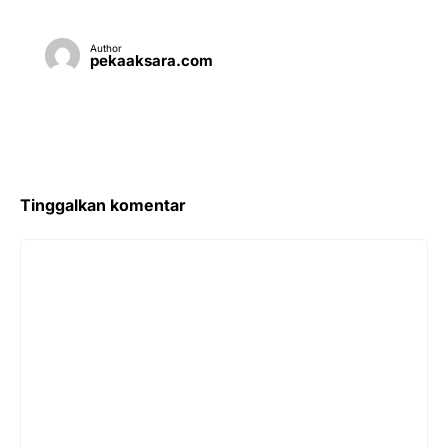
Author
pekaaksara.com
Tinggalkan komentar
Komentar