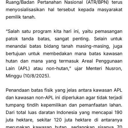
Ruang/Badan Pertanahan Nasional (ATR/BPN) terus
menyosialisasikan hal tersebut kepada masyarakat
pemilik tanah.
“Salah satu program kita hari ini, yaitu pemasangan
patok tanda batas, sangat penting. Selain untuk
menandai batas bidang tanah masing-masing, juga
bertujuan untuk membedakan mana batas kawasan
hutan dan mana yang termasuk Areal Penggunaan
Lain (APL) atau non-hutan,” ujar Menteri Nusron,
Minggu (10/8/2025).
Penandaan batas fisik yang jelas antara kawasan APL
dan kawasan non-APL ini diperlukan agar tidak terjadi
tumpang tindih kepemilikan dan pemanfaatan lahan.
Dari total luas daratan Indonesia yang mencapai 190
juta hektare, sekitar 120 juta hektare di antaranya
merupakan kawasan hutan, sedangkan sisanya 70