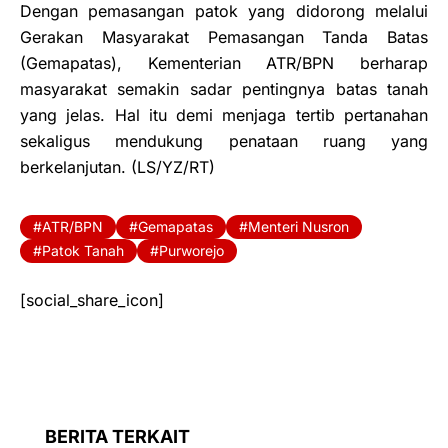
Dengan pemasangan patok yang didorong melalui
Gerakan Masyarakat Pemasangan Tanda Batas
(Gemapatas), Kementerian ATR/BPN berharap
masyarakat semakin sadar pentingnya batas tanah
yang jelas. Hal itu demi menjaga tertib pertanahan
sekaligus mendukung penataan ruang yang
berkelanjutan. (LS/YZ/RT)
ATR/BPN
Gemapatas
Menteri Nusron
Patok Tanah
Purworejo
[social_share_icon]
BERITA TERKAIT