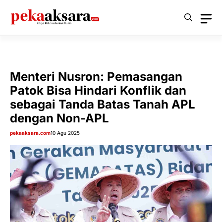
Langsung
ke
isi
Menteri Nusron: Pemasangan
Patok Bisa Hindari Konflik dan
sebagai Tanda Batas Tanah APL
dengan Non-APL
pekaaksara.com
10 Agu 2025