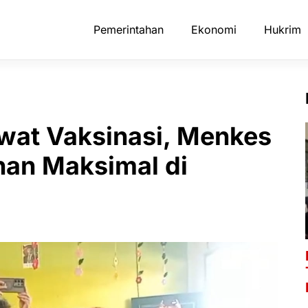
Pemerintahan
Ekonomi
Hukrim
at Vaksinasi, Menkes
nan Maksimal di