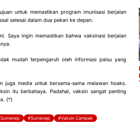
juan untuk memastikan program imunisasi berjalan
assal selesai dalam dua pekan ke depan.
ini. Saya ingin memastikan bahwa vaksinasi berjalan
anya.
idak mudah terpengaruh oleh informasi palsu yang
an juga media untuk bersama-sama melawan hoaks.
in itu berbahaya. Padahal, vaksin sangat penting
a. (*)
 Sumenep
Sumenep
Vaksin Campak