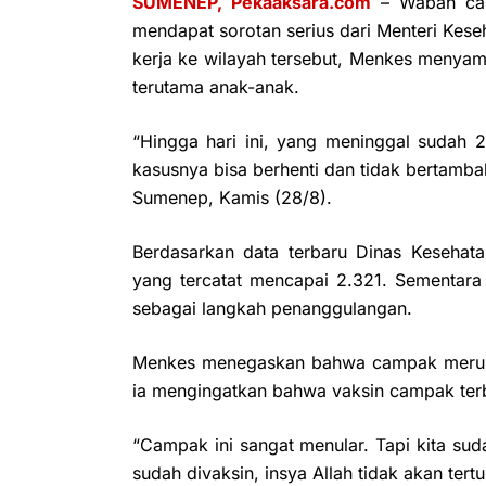
SUMENEP, Pekaaksara.com
– Wabah cam
mendapat sorotan serius dari Menteri Kese
kerja ke wilayah tersebut, Menkes menyamp
terutama anak-anak.
“Hingga hari ini, yang meninggal sudah
kasusnya bisa berhenti dan tidak bertambah
Sumenep, Kamis (28/8).
Berdasarkan data terbaru Dinas Keseha
yang tercatat mencapai 2.321. Sementara 
sebagai langkah penanggulangan.
Menkes menegaskan bahwa campak merupa
ia mengingatkan bahwa vaksin campak terb
“Campak ini sangat menular. Tapi kita sud
sudah divaksin, insya Allah tidak akan tertu