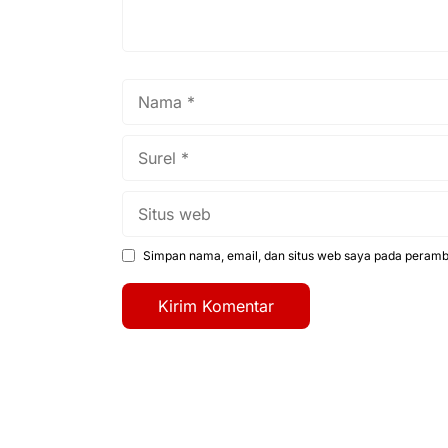
Nama
Surel
Situs
web
Simpan nama, email, dan situs web saya pada peramba