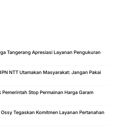
arga Tangerang Apresiasi Layanan Pengukuran
BPN NTT Utamakan Masyarakat: Jangan Pakai
k Pemerintah Stop Permainan Harga Garam
 Ossy Tegaskan Komitmen Layanan Pertanahan