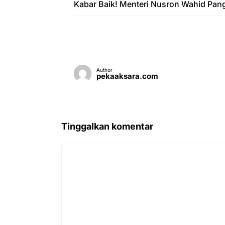
Kabar Baik! Menteri Nusron Wahid Pan
Author
pekaaksara.com
Tinggalkan komentar
Komentar