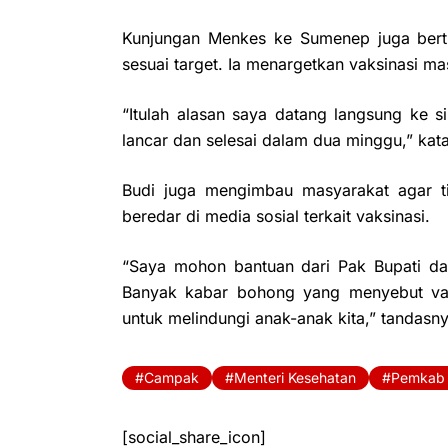
Kunjungan Menkes ke Sumenep juga bertu
sesuai target. Ia menargetkan vaksinasi m
“Itulah alasan saya datang langsung ke s
lancar dan selesai dalam dua minggu,” kat
Budi juga mengimbau masyarakat agar t
beredar di media sosial terkait vaksinasi.
“Saya mohon bantuan dari Pak Bupati d
Banyak kabar bohong yang menyebut vaks
untuk melindungi anak-anak kita,” tandasny
Campak
Menteri Kesehatan
Pemkab
[social_share_icon]