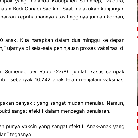
pak yang melanda Kabupaten Sumenep, Madura,
hatan Budi Gunadi Sadikin. Saat melakukan kunjungan
aikan keprihatinannya atas tingginya jumlah korban,
 20 anak. Kita harapkan dalam dua minggu ke depan
,” ujarnya di sela-sela peninjauan proses vaksinasi di
tan Sumenep per Rabu (27/8), jumlah kasus campak
itu, sebanyak 16.242 anak telah menjalani vaksinasi
kan penyakit yang sangat mudah menular. Namun,
ukti sangat efektif dalam mencegah penularan.
ah punya vaksin yang sangat efektif. Anak-anak yang
lar,” tegasnya.