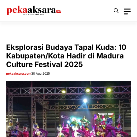
Langsung
ke
isi
Eksplorasi Budaya Tapal Kuda: 10
Kabupaten/Kota Hadir di Madura
Culture Festival 2025
pekaaksara.com
30 Agu 2025