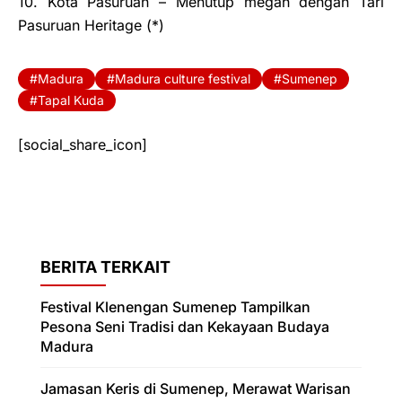
10. Kota Pasuruan – Menutup megah dengan Tari
Pasuruan Heritage (*)
Madura
Madura culture festival
Sumenep
Tapal Kuda
[social_share_icon]
BERITA TERKAIT
Festival Klenengan Sumenep Tampilkan
Pesona Seni Tradisi dan Kekayaan Budaya
Madura
Jamasan Keris di Sumenep, Merawat Warisan