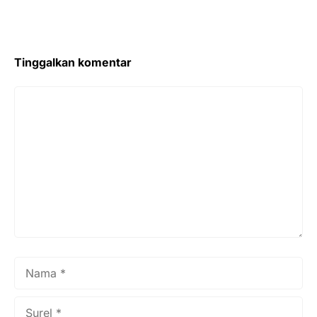
Tinggalkan komentar
Komentar
Nama
Surel