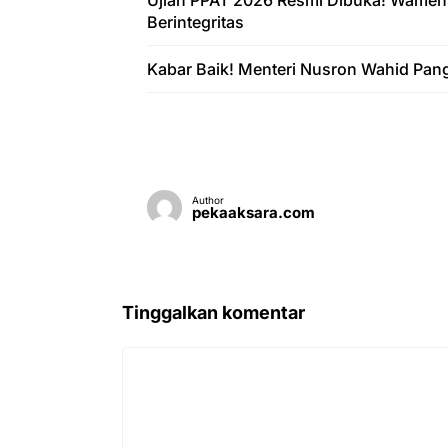
Ujian PPAT 2026 Resmi Dibuka! Wamen
Berintegritas
Kabar Baik! Menteri Nusron Wahid Pan
Author
pekaaksara.com
Tinggalkan komentar
Komentar