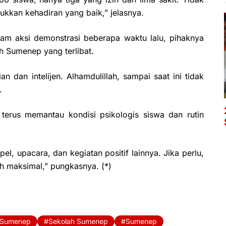
ukkan kehadiran yang baik,” jelasnya.
alam aksi demonstrasi beberapa waktu lalu, pihaknya
h Sumenep yang terlibat.
n dan intelijen. Alhamdulillah, sampai saat ini tidak
.
terus memantau kondisi psikologis siswa dan rutin
, upacara, dan kegiatan positif lainnya. Jika perlu,
ih maksimal,” pungkasnya. (*)
 Sumenep
Sekolah Sumenep
Sumenep