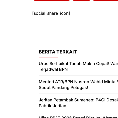
[social_share_icon]
BERITA TERKAIT
Urus Sertipikat Tanah Makin Cepat! W
Terjadwal BPN
Menteri ATR/BPN Nusron Wahid Minta 
Sudut Pandang Petugas!
Jeritan Petambak Sumenep: P4GI Desa
Pabrik!Jeritan