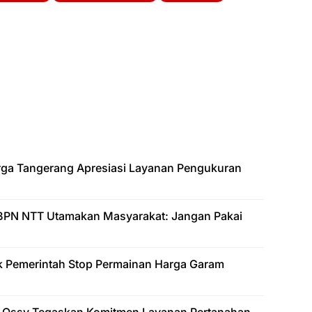
arga Tangerang Apresiasi Layanan Pengukuran
BPN NTT Utamakan Masyarakat: Jangan Pakai
k Pemerintah Stop Permainan Harga Garam