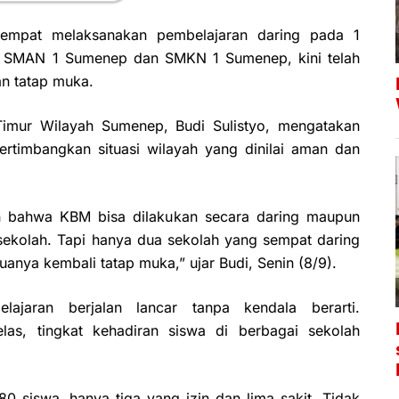
empat melaksanakan pembelajaran daring pada 1
p, SMAN 1 Sumenep dan SMKN 1 Sumenep, kini telah
n tatap muka.
imur Wilayah Sumenep, Budi Sulistyo, mengatakan
ertimbangkan situasi wilayah yang dinilai aman dan
n bahwa KBM bisa dilakukan secara daring maupun
 sekolah. Tapi hanya dua sekolah yang sempat daring
nya kembali tatap muka,” ujar Budi, Senin (8/9).
ajaran berjalan lancar tanpa kendala berarti.
elas, tingkat kehadiran siswa di berbagai sekolah
80 siswa, hanya tiga yang izin dan lima sakit. Tidak