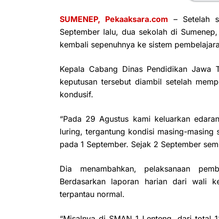
SUMENEP, Pekaaksara.com
– Setelah s
September lalu, dua sekolah di Sumene
kembali sepenuhnya ke sistem pembelajara
Kepala Cabang Dinas Pendidikan Jawa T
keputusan tersebut diambil setelah memp
kondusif.
“Pada 29 Agustus kami keluarkan edara
luring, tergantung kondisi masing-masing
pada 1 September. Sejak 2 September semua
Dia menambahkan, pelaksanaan pembel
Berdasarkan laporan harian dari wali k
terpantau normal.
“Misalnya di SMAN 1 Lenteng, dari total 1