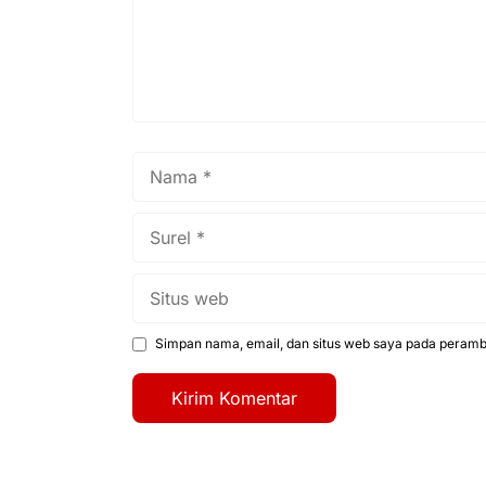
Nama
Surel
Situs
web
Simpan nama, email, dan situs web saya pada peramba