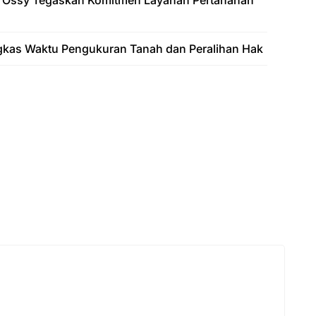
 Ossy Tegaskan Komitmen Layanan Pertanahan
gkas Waktu Pengukuran Tanah dan Peralihan Hak