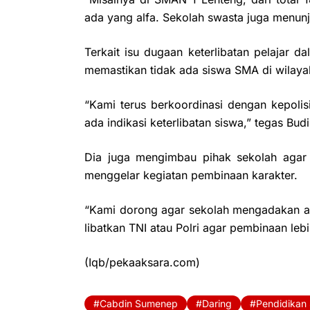
ada yang alfa. Sekolah swasta juga menunj
Terkait isu dugaan keterlibatan pelajar d
memastikan tidak ada siswa SMA di wilaya
“Kami terus berkoordinasi dengan kepolisia
ada indikasi keterlibatan siswa,” tegas Budi
Dia juga mengimbau pihak sekolah agar 
menggelar kegiatan pembinaan karakter.
“Kami dorong agar sekolah mengadakan apel
libatkan TNI atau Polri agar pembinaan leb
(Iqb/pekaaksara.com)
Cabdin Sumenep
Daring
Pendidikan