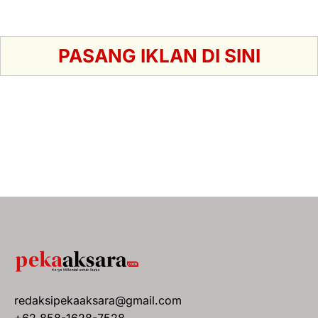
PASANG IKLAN DI SINI
redaksipekaaksara@gmail.com