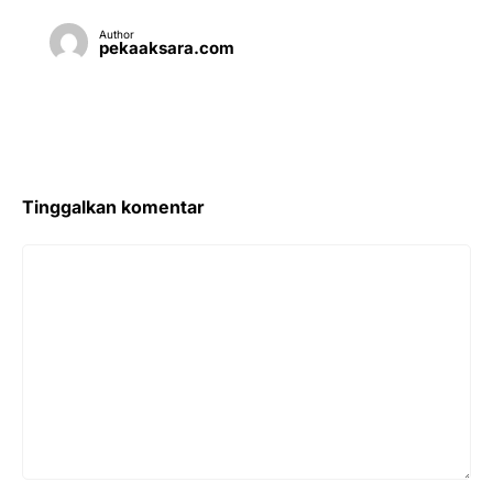
Author
pekaaksara.com
Tinggalkan komentar
Komentar