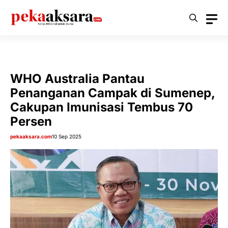
Langsung
ke
isi
WHO Australia Pantau
Penanganan Campak di Sumenep,
Cakupan Imunisasi Tembus 70
Persen
pekaaksara.com
10 Sep 2025