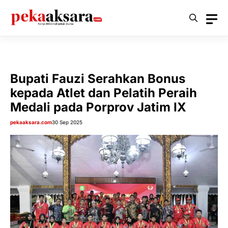
Langsung
ke
isi
Bupati Fauzi Serahkan Bonus
kepada Atlet dan Pelatih Peraih
Medali pada Porprov Jatim IX
pekaaksara.com
30 Sep 2025