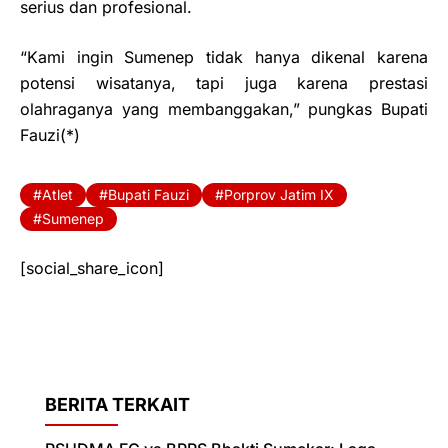
serius dan profesional.
“Kami ingin Sumenep tidak hanya dikenal karena
potensi wisatanya, tapi juga karena prestasi
olahraganya yang membanggakan,” pungkas Bupati
Fauzi(*)
Atlet
Bupati Fauzi
Porprov Jatim IX
Sumenep
[social_share_icon]
BERITA TERKAIT