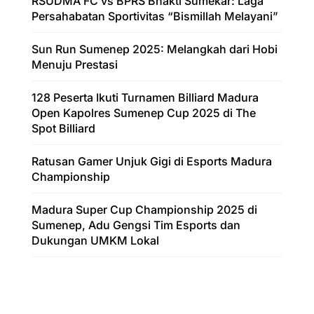
RSUDMA FC vs BPRS Bhakti Sumekar: Laga
Persahabatan Sportivitas “Bismillah Melayani”
Sun Run Sumenep 2025: Melangkah dari Hobi
Menuju Prestasi
128 Peserta Ikuti Turnamen Billiard Madura
Open Kapolres Sumenep Cup 2025 di The
Spot Billiard
Ratusan Gamer Unjuk Gigi di Esports Madura
Championship
Madura Super Cup Championship 2025 di
Sumenep, Adu Gengsi Tim Esports dan
Dukungan UMKM Lokal