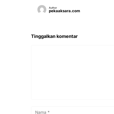
Author
pekaaksara.com
Tinggalkan komentar
Komentar
Nama