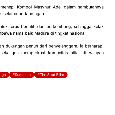
Sumenep, Kompol Masyhur Ade, dalam sambutannya
s selama pertandingan.
tuk terus berlatih dan berkembang, sehingga kelak
bawa nama baik Madura di tingkat nasional.
an dukungan penuh dari penyelenggara, ia berharap,
sekaligus memperkuat komunitas biliar di wilayah
raga
Sumenep
The Spot Biliar