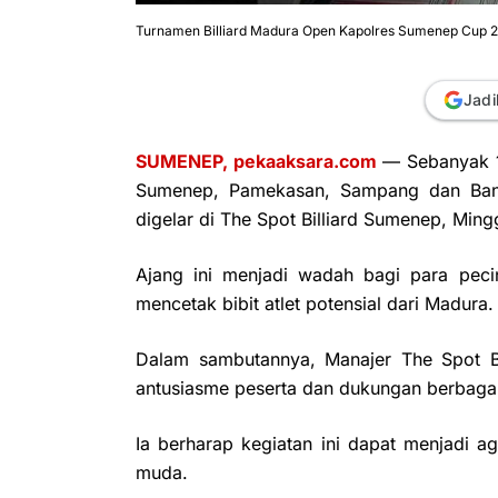
Turnamen Billiard Madura Open Kapolres Sumenep Cup 202
Jadi
SUMENEP, pekaaksara.com
— Sebanyak 12
Sumenep, Pamekasan, Sampang dan Bangk
digelar di The Spot Billiard Sumenep, Ming
Ajang ini menjadi wadah bagi para peci
mencetak bibit atlet potensial dari Madura.
Dalam sambutannya, Manajer The Spot Bil
antusiasme peserta dan dukungan berbagai
Ia berharap kegiatan ini dapat menjadi ag
muda.