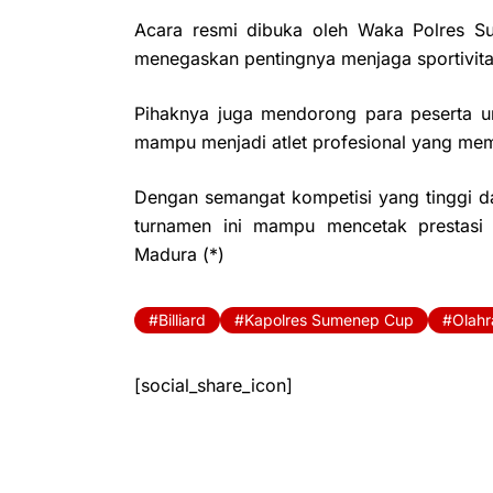
Acara resmi dibuka oleh Waka Polres 
menegaskan pentingnya menjaga sportivita
Pihaknya juga mendorong para peserta un
mampu menjadi atlet profesional yang mem
Dengan semangat kompetisi yang tinggi d
turnamen ini mampu mencetak prestasi 
Madura (*)
Billiard
Kapolres Sumenep Cup
Olah
[social_share_icon]