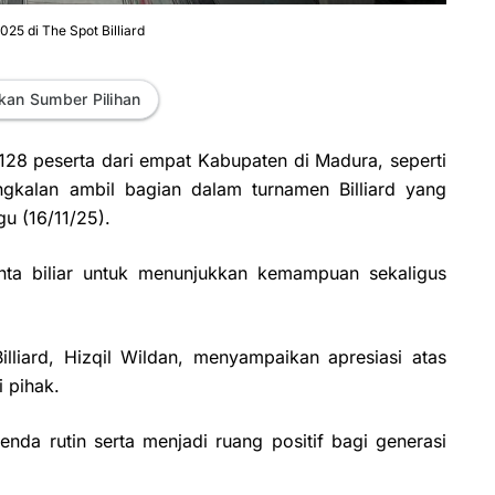
5 di The Spot Billiard
kan Sumber Pilihan
8 peserta dari empat Kabupaten di Madura, seperti
alan ambil bagian dalam turnamen Billiard yang
gu (16/11/25).
nta biliar untuk menunjukkan kemampuan sekaligus
liard, Hizqil Wildan, menyampaikan apresiasi atas
 pihak.
enda rutin serta menjadi ruang positif bagi generasi