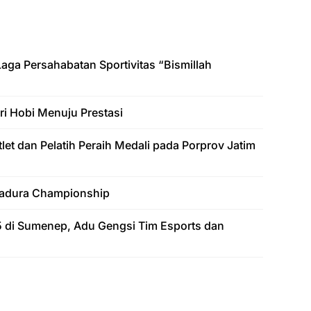
ga Persahabatan Sportivitas “Bismillah
i Hobi Menuju Prestasi
et dan Pelatih Peraih Medali pada Porprov Jatim
Madura Championship
di Sumenep, Adu Gengsi Tim Esports dan