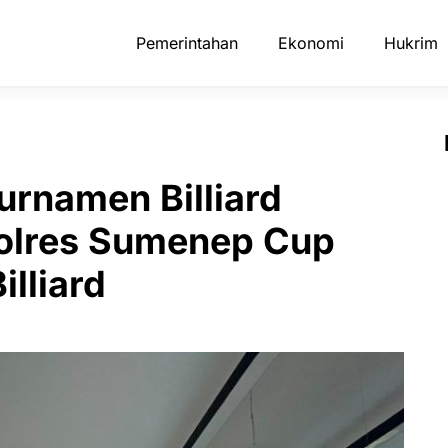
Pemerintahan
Ekonomi
Hukrim
Turnamen Billiard
olres Sumenep Cup
illiard