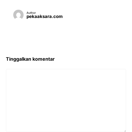
Author
pekaaksara.com
Tinggalkan komentar
Komentar