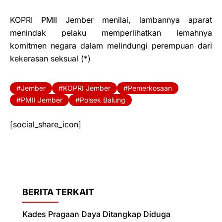
KOPRI PMII Jember menilai, lambannya aparat
menindak pelaku memperlihatkan lemahnya
komitmen negara dalam melindungi perempuan dari
kekerasan seksual (*)
Jember
KOPRI Jember
Pemerkosaan
PMII Jember
Polsek Balung
[social_share_icon]
BERITA TERKAIT
Kades Pragaan Daya Ditangkap Diduga