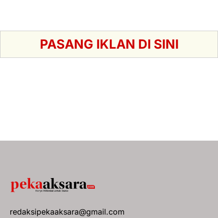
PASANG IKLAN DI SINI
redaksipekaaksara@gmail.com