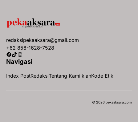
redaksipekaaksara@gmail.com
+62 858-1628-7528
Facebook
TikTok
Instagram
Navigasi
Index Post
Redaksi
Tentang Kami
Iklan
Kode Etik
© 2026 pekaaksara.com