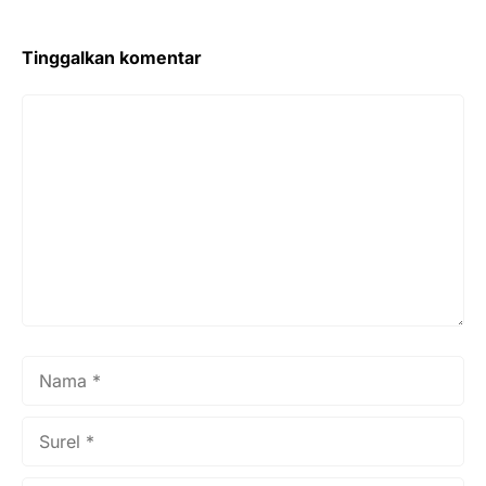
Tinggalkan komentar
Komentar
Nama
Surel