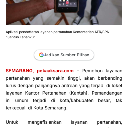
Aplikasi pendaftaran layanan pertanahan Kementerian ATR/BPN
"Sentuh Tanahku"
Jadikan Sumber Pilihan
SEMARANG, pekaaksara.com
– Pemohon layanan
pertanahan yang semakin tinggi, akan berbanding
lurus dengan panjangnya antrean yang terjadi di loket
layanan Kantor Pertanahan (Kantah). Pemandangan
ini umum terjadi di kota/kabupaten besar, tak
terkecuali di Kota Semarang.
Untuk mengefisienkan layanan pertanahan,