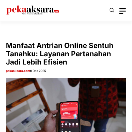
Langsung
ke
isi
Manfaat Antrian Online Sentuh
Tanahku: Layanan Pertanahan
Jadi Lebih Efisien
pekaaksara.com
8 Des 2025