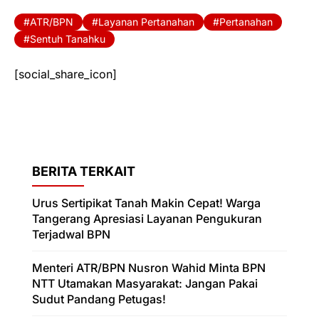
ATR/BPN
Layanan Pertanahan
Pertanahan
Sentuh Tanahku
[social_share_icon]
BERITA TERKAIT
Urus Sertipikat Tanah Makin Cepat! Warga
Tangerang Apresiasi Layanan Pengukuran
Terjadwal BPN
Menteri ATR/BPN Nusron Wahid Minta BPN
NTT Utamakan Masyarakat: Jangan Pakai
Sudut Pandang Petugas!