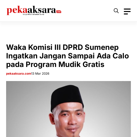
Langsung
ke
isi
Waka Komisi III DPRD Sumenep
Ingatkan Jangan Sampai Ada Calo
pada Program Mudik Gratis
pekaaksara.com
13 Mar 2026