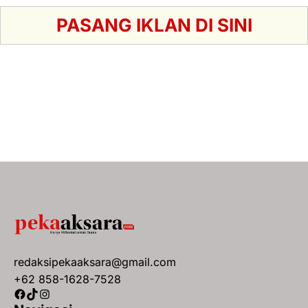
PASANG IKLAN DI SINI
redaksipekaaksara@gmail.com
+62 858-1628-7528
Facebook
TikTok
Instagram