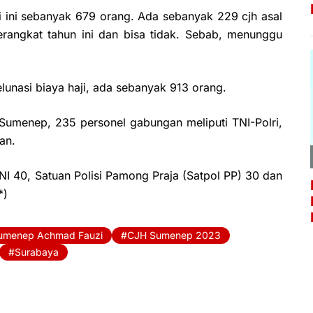
i ini sebanyak 679 orang. Ada sebanyak 229 cjh asal
rangkat tahun ini dan bisa tidak. Sebab, menunggu
elunasi biaya haji, ada sebanyak 913 orang.
Sumenep, 235 personel gabungan meliputi TNI-Polri,
an.
TNI 40,
Satuan Polisi Pamong Praja (Satpol PP) 30
dan
*)
Sumenep Achmad Fauzi
CJH Sumenep 2023
Surabaya