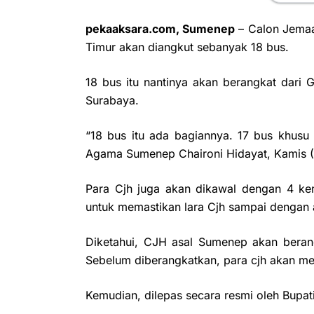
pekaaksara.com, Sumenep
– Calon Jemaa
Timur akan diangkut sebanyak 18 bus.
18 bus itu nantinya akan berangkat dari 
Surabaya.
“18 bus itu ada bagiannya. 17 bus khusu
Agama Sumenep Chaironi Hidayat, Kamis (
Para Cjh juga akan dikawal dengan 4 ke
untuk memastikan lara Cjh sampai dengan 
Diketahui, CJH asal Sumenep akan berangk
Sebelum diberangkatkan, para cjh akan mel
Kemudian, dilepas secara resmi oleh Bupat