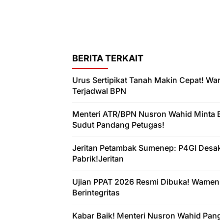
BERITA TERKAIT
Urus Sertipikat Tanah Makin Cepat! W
Terjadwal BPN
Menteri ATR/BPN Nusron Wahid Minta 
Sudut Pandang Petugas!
Jeritan Petambak Sumenep: P4GI Desa
Pabrik!Jeritan
Ujian PPAT 2026 Resmi Dibuka! Wamen
Berintegritas
Kabar Baik! Menteri Nusron Wahid Pan