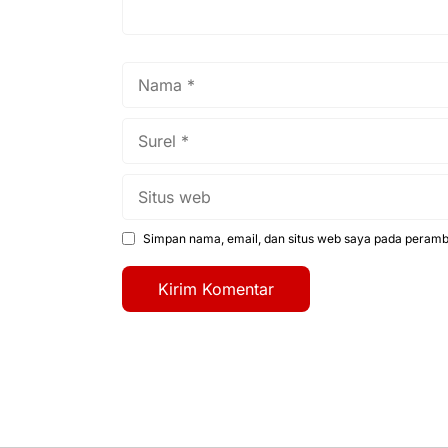
Nama
Surel
Situs
web
Simpan nama, email, dan situs web saya pada peramba