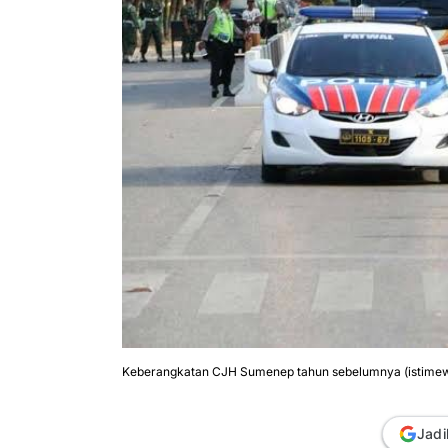
Keberangkatan CJH Sumenep tahun sebelumnya (istime
Jadi