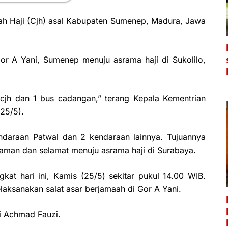
h Haji (Cjh) asal Kabupaten Sumenep, Madura, Jawa
Gor A Yani, Sumenep menuju asrama haji di Sukolilo,
 cjh dan 1 bus cadangan,” terang Kepala Kementrian
25/5).
ndaraan Patwal dan 2 kendaraan lainnya. Tujuannya
aman dan selamat menuju asrama haji di Surabaya.
at hari ini, Kamis (25/5) sekitar pukul 14.00 WIB.
aksanakan salat asar berjamaah di Gor A Yani.
i Achmad Fauzi.