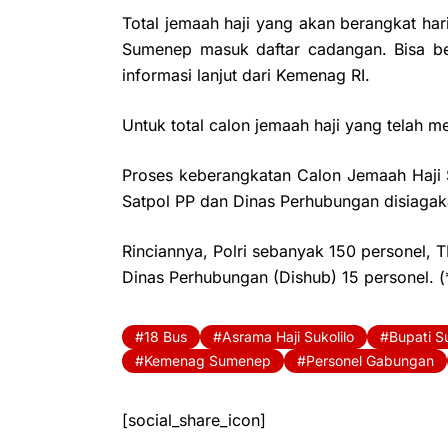
Total jemaah haji yang akan berangkat har
Sumenep masuk daftar cadangan. Bisa be
informasi lanjut dari Kemenag RI.
Untuk total calon jemaah haji yang telah m
Proses keberangkatan Calon Jemaah Haji 
Satpol PP dan Dinas Perhubungan disiagak
Rinciannya, Polri sebanyak 150 personel, 
Dinas Perhubungan (Dishub) 15 personel. (
18 Bus
Asrama Haji Sukolilo
Bupati 
Kemenag Sumenep
Personel Gabungan
[social_share_icon]