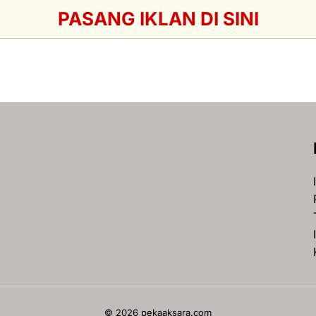
PASANG IKLAN DI SINI
© 2026 pekaaksara.com