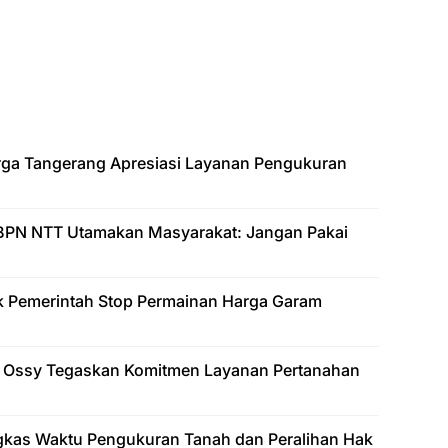
arga Tangerang Apresiasi Layanan Pengukuran
BPN NTT Utamakan Masyarakat: Jangan Pakai
k Pemerintah Stop Permainan Harga Garam
 Ossy Tegaskan Komitmen Layanan Pertanahan
gkas Waktu Pengukuran Tanah dan Peralihan Hak