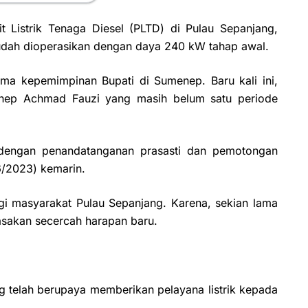
t Listrik Tenaga Diesel (PLTD) di Pulau Sepanjang,
dah dioperasikan dengan daya 240 kW tahap awal.
ama kepemimpinan Bupati di Sumenep. Baru kali ini,
menep Achmad Fauzi yang masih belum satu periode
i dengan penandatanganan prasasti dan pemotongan
6/2023) kemarin.
gi masyarakat Pulau Sepanjang. Karena, sekian lama
rasakan secercah harapan baru.
ng telah berupaya memberikan pelayana listrik kepada