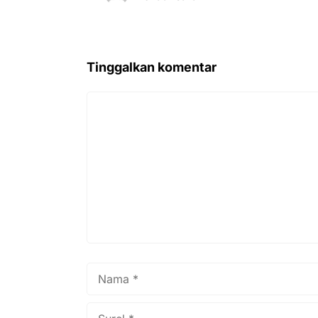
Tinggalkan komentar
Komentar
Nama
Surel