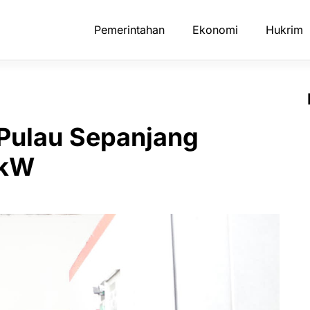
Pemerintahan
Ekonomi
Hukrim
 Pulau Sepanjang
 kW