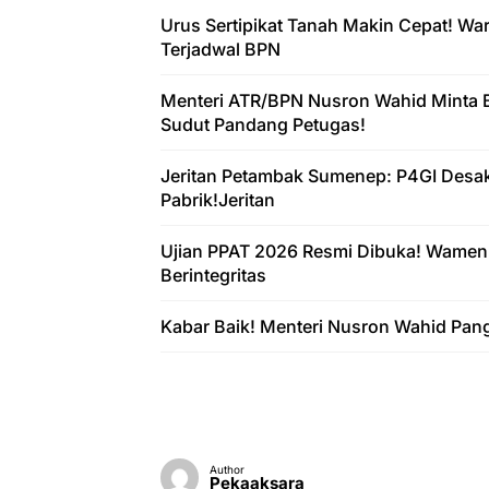
Urus Sertipikat Tanah Makin Cepat! W
Terjadwal BPN
Menteri ATR/BPN Nusron Wahid Minta 
Sudut Pandang Petugas!
Jeritan Petambak Sumenep: P4GI Desa
Pabrik!Jeritan
Ujian PPAT 2026 Resmi Dibuka! Wamen
Berintegritas
Kabar Baik! Menteri Nusron Wahid Pan
Author
Pekaaksara