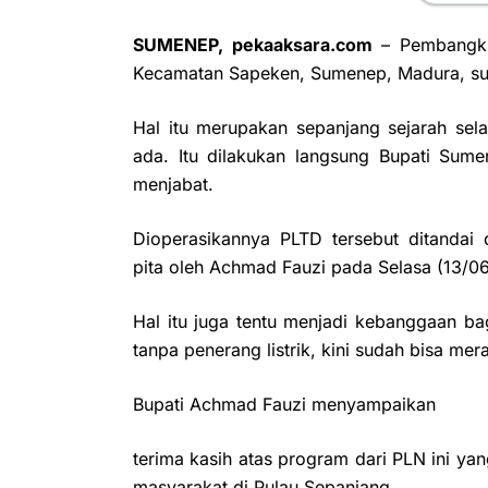
SUMENEP, pekaaksara.com
–
Pembangki
Kecamatan Sapeken, Sumenep, Madura, su
Hal itu merupakan sepanjang sejarah sel
ada. Itu dilakukan langsung Bupati Su
menjabat.
Dioperasikannya PLTD tersebut ditanda
pita oleh Achmad Fauzi pada Selasa (13/0
Hal itu juga tentu menjadi kebanggaan ba
tanpa penerang listrik, kini sudah bisa me
Bupati Achmad Fauzi menyampaikan
terima kasih atas program dari PLN ini ya
masyarakat di Pulau Sepanjang.