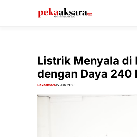
Langsung
ke
isi
Listrik Menyala di
dengan Daya 240
Pekaaksara
15 Jun 2023