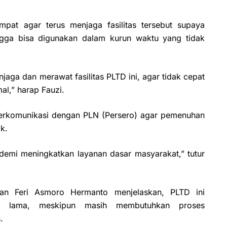
pat agar terus menjaga fasilitas tersebut supaya
ngga bisa digunakan dalam kurun waktu yang tidak
aga dan merawat fasilitas PLTD ini, agar tidak cepat
l,” harap Fauzi.
 berkomunikasi dengan PLN (Persero) agar pemenuhan
ik.
 demi meningkatkan layanan dasar masyarakat,” tutur
n Feri Asmoro Hermanto menjelaskan, PLTD ini
k lama, meskipun masih membutuhkan proses
.