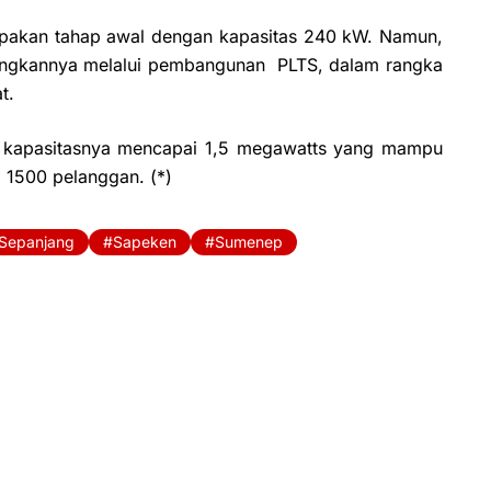
pakan tahap awal dengan kapasitas 240 kW. Namun,
gkannya melalui pembangunan
PLTS, dalam rangka
t.
S kapasitasnya mencapai 1,5 megawatts yang mampu
a 1500 pelanggan. (*)
 Sepanjang
Sapeken
Sumenep