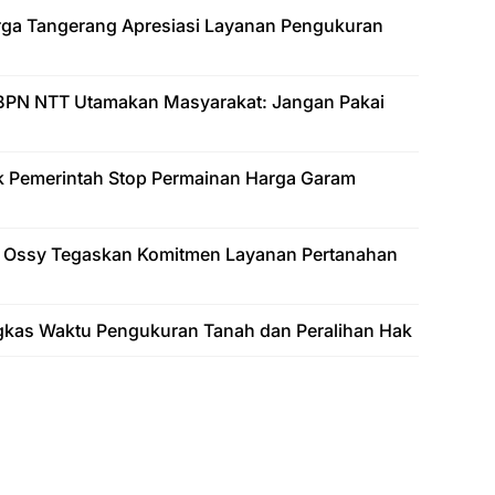
arga Tangerang Apresiasi Layanan Pengukuran
BPN NTT Utamakan Masyarakat: Jangan Pakai
k Pemerintah Stop Permainan Harga Garam
 Ossy Tegaskan Komitmen Layanan Pertanahan
gkas Waktu Pengukuran Tanah dan Peralihan Hak