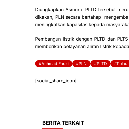
Diungkapkan Asmoro, PLTD tersebut meru
dikakan, PLN secara bertahap
mengemban
meningkatkan kapasitas kepada masyaraka
Pembangun listrik dengan PLTD dan PLT
memberikan pelayanan aliran listrik kepad
Achmad Fauzi
PLN
PLTD
Pulau
[social_share_icon]
BERITA TERKAIT