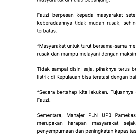
Fauzi berpesan kepada masyarakat setem
keberadaannya tidak mudah rusak, sehi
terbatas.
“Masyarakat untuk turut bersama-sama menj
rusak dan mampu melayani dengan maksima
Tidak sampai disini saja, pihaknya terus
listrik di Kepulauan bisa teratasi dengan ba
“Secara bertahap kita lakukan. Tujuannya
Fauzi.
Sementara, Manajer PLN UP3 Pamekasa
merupakan harapan masyarakat seja
penyempurnaan dan peningkatan kapasitas