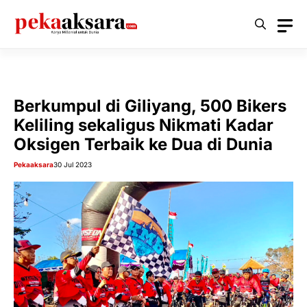
Langsung
ke
isi
Berkumpul di Giliyang, 500 Bikers
Keliling sekaligus Nikmati Kadar
Oksigen Terbaik ke Dua di Dunia
Pekaaksara
30 Jul 2023