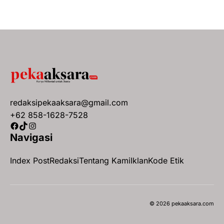
redaksipekaaksara@gmail.com
+62 858-1628-7528
Facebook
TikTok
Instagram
Navigasi
Index Post
Redaksi
Tentang Kami
Iklan
Kode Etik
© 2026 pekaaksara.com