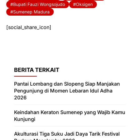
Bupati Fauzi Wongsojudo
Oksigen
Sumenep Madura
[social_share_icon]
BERITA TERKAIT
Pantai Lombang dan Slopeng Siap Manjakan
Pengunjung di Momen Lebaran Idul Adha
2026
Keindahan Keraton Sumenep yang Wajib Kamu
Kunjungi
Akulturasi Tiga Suku Jadi Daya Tarik Festival