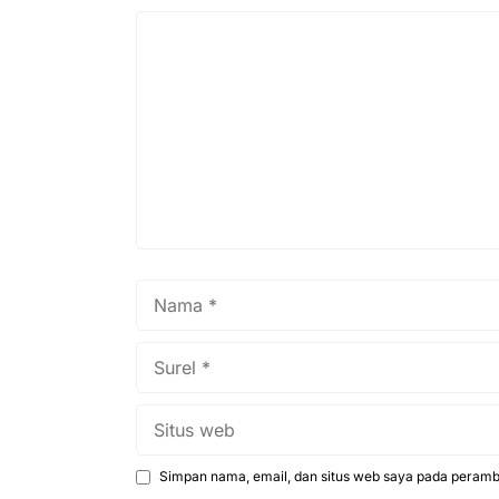
Komentar
Nama
Surel
Situs
web
Simpan nama, email, dan situs web saya pada peramba