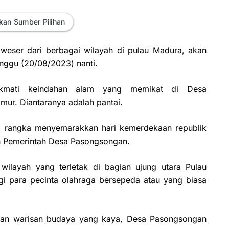
kan Sumber Pilihan
weser dari berbagai wilayah di pulau Madura, akan
ggu (20/08/2023) nanti.
nikmati keindahan alam yang memikat di Desa
ur. Diantaranya adalah pantai.
m rangka menyemarakkan hari kemerdekaan republik
eh Pemerintah Desa Pasongsongan.
ilayah yang terletak di bagian ujung utara Pulau
gi para pecinta olahraga bersepeda atau yang biasa
an warisan budaya yang kaya, Desa Pasongsongan