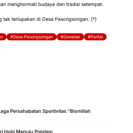
dan menghormati budaya dan tradisi setempat.
tak terlupakan di Desa Pasongsongan. (*)
an
Desa Pasongsongan
Goweser
Pantai
ga Persahabatan Sportivitas “Bismillah
i Hobi Menuju Prestasi