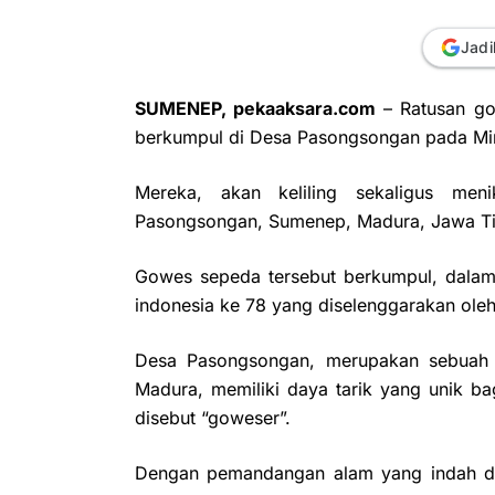
Jadi
SUMENEP, pekaaksara.com
– Ratusan go
berkumpul di Desa Pasongsongan pada Min
Mereka, akan keliling sekaligus me
Pasongsongan, Sumenep, Madura, Jawa Tim
Gowes sepeda tersebut berkumpul, dala
indonesia ke 78 yang diselenggarakan ol
Desa Pasongsongan, merupakan sebuah w
Madura, memiliki daya tarik yang unik ba
disebut “goweser”.
Dengan pemandangan alam yang indah d