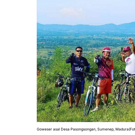
Goweser asal Desa Pasongsongan, Sumenep, Madura(Fo