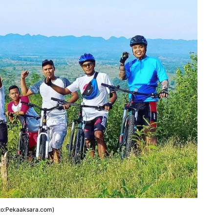
to:Pekaaksara.com)