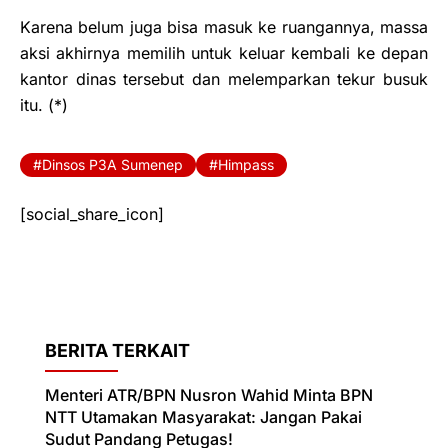
Karena belum juga bisa masuk ke ruangannya, massa
aksi akhirnya memilih untuk keluar kembali ke depan
kantor dinas tersebut dan melemparkan tekur busuk
itu. (*)
Dinsos P3A Sumenep
Himpass
[social_share_icon]
BERITA TERKAIT
Menteri ATR/BPN Nusron Wahid Minta BPN
NTT Utamakan Masyarakat: Jangan Pakai
Sudut Pandang Petugas!