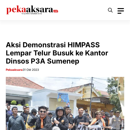
Langsung
ke
isi
Aksi Demonstrasi HIMPASS
Lempar Telur Busuk ke Kantor
Dinsos P3A Sumenep
Pekaaksara
31 Okt 2023