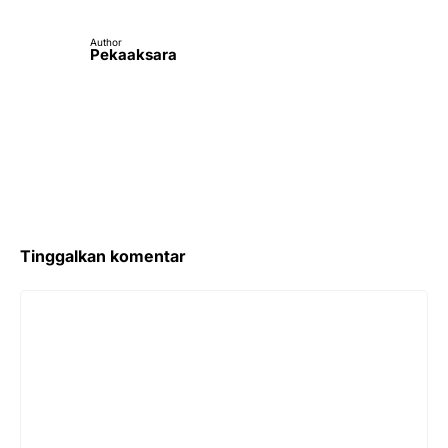
Author
Pekaaksara
Tinggalkan komentar
Komentar