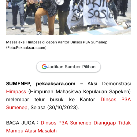
Massa aksi Himpass di depan Kantor Dinsos P3A Sumenep
(Foto:Pekaaksara.com)
Jadikan Sumber Pilihan
SUMENEP, pekaaksara.com –
Aksi Demonstrasi
Himpass
(Himpunan Mahasiswa Kepulauan Sapeken)
melempar telur busuk ke Kantor
Dinsos P3A
Sumenep
, Selasa (30/10/2023).
BACA JUGA :
Dinsos P3A Sumenep Dianggap Tidak
Mampu Atasi Masalah