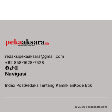
redaksipekaaksara@gmail.com
+62 858-1628-7528
Facebook
TikTok
Instagram
Navigasi
Index Post
Redaksi
Tentang Kami
Iklan
Kode Etik
© 2026 pekaaksara.com