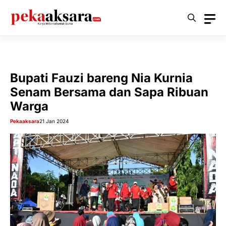
Langsung
ke
isi
Bupati Fauzi bareng Nia Kurnia
Senam Bersama dan Sapa Ribuan
Warga
Pekaaksara
21 Jan 2024