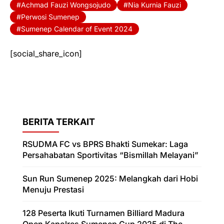
Achmad Fauzi Wongsojudo
Nia Kurnia Fauzi
Perwosi Sumenep
Sumenep Calendar of Event 2024
[social_share_icon]
BERITA TERKAIT
RSUDMA FC vs BPRS Bhakti Sumekar: Laga
Persahabatan Sportivitas “Bismillah Melayani”
Sun Run Sumenep 2025: Melangkah dari Hobi
Menuju Prestasi
128 Peserta Ikuti Turnamen Billiard Madura
Open Kapolres Sumenep Cup 2025 di The