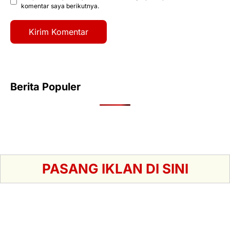
komentar saya berikutnya.
Berita Populer
PASANG IKLAN DI SINI