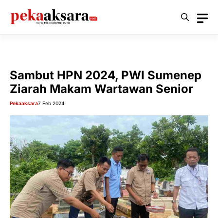
Langsung
ke
isi
Sambut HPN 2024, PWI Sumenep
Ziarah Makam Wartawan Senior
Pekaaksara
7 Feb 2024