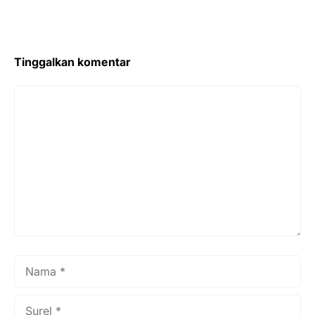
Tinggalkan komentar
Komentar
Nama
Surel