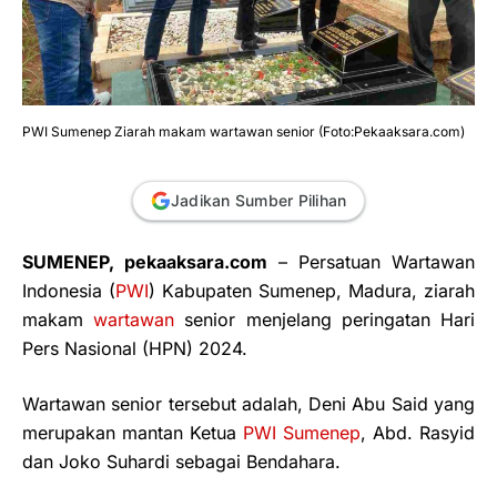
PWI Sumenep Ziarah makam wartawan senior (Foto:Pekaaksara.com)
Jadikan Sumber Pilihan
SUMENEP, pekaaksara.com
– Persatuan Wartawan
Indonesia (
PWI
) Kabupaten Sumenep, Madura, ziarah
makam
wartawan
senior menjelang peringatan Hari
Pers Nasional (HPN) 2024.
Wartawan senior tersebut adalah, Deni Abu Said yang
merupakan mantan Ketua
PWI Sumenep
, Abd. Rasyid
dan Joko Suhardi sebagai Bendahara.