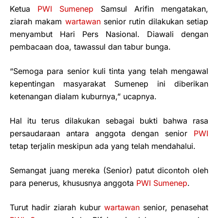
Ketua
PWI Sumenep
Samsul Arifin mengatakan,
ziarah makam
wartawan
senior rutin dilakukan setiap
menyambut Hari Pers Nasional. Diawali dengan
pembacaan doa, tawassul dan tabur bunga.
“Semoga para senior kuli tinta yang telah mengawal
kepentingan masyarakat Sumenep ini diberikan
ketenangan dialam kuburnya,” ucapnya.
Hal itu terus dilakukan sebagai bukti bahwa rasa
persaudaraan antara anggota dengan senior
PWI
tetap terjalin meskipun ada yang telah mendahalui.
Semangat juang mereka (Senior) patut dicontoh oleh
para penerus, khususnya anggota
PWI Sumenep
.
Turut hadir ziarah kubur
wartawan
senior, penasehat