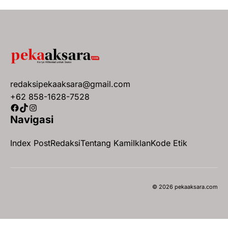
redaksipekaaksara@gmail.com
+62 858-1628-7528
Facebook
TikTok
Instagram
Navigasi
Index Post
Redaksi
Tentang Kami
Iklan
Kode Etik
© 2026 pekaaksara.com