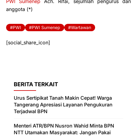
PWI Sumenep
Ach. Rifai, sejumlah pengurus dan
anggota (*)
PWI
PWI Sumenep
Wartawan
[social_share_icon]
BERITA TERKAIT
Urus Sertipikat Tanah Makin Cepat! Warga
Tangerang Apresiasi Layanan Pengukuran
Terjadwal BPN
Menteri ATR/BPN Nusron Wahid Minta BPN
NTT Utamakan Masyarakat: Jangan Pakai