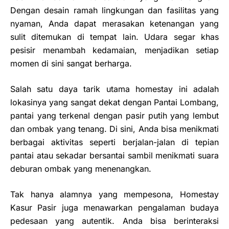
Dengan desain ramah lingkungan dan fasilitas yang
nyaman, Anda dapat merasakan ketenangan yang
sulit ditemukan di tempat lain. Udara segar khas
pesisir menambah kedamaian, menjadikan setiap
momen di sini sangat berharga.
Salah satu daya tarik utama homestay ini adalah
lokasinya yang sangat dekat dengan Pantai Lombang,
pantai yang terkenal dengan pasir putih yang lembut
dan ombak yang tenang. Di sini, Anda bisa menikmati
berbagai aktivitas seperti berjalan-jalan di tepian
pantai atau sekadar bersantai sambil menikmati suara
deburan ombak yang menenangkan.
Tak hanya alamnya yang mempesona, Homestay
Kasur Pasir juga menawarkan pengalaman budaya
pedesaan yang autentik. Anda bisa berinteraksi