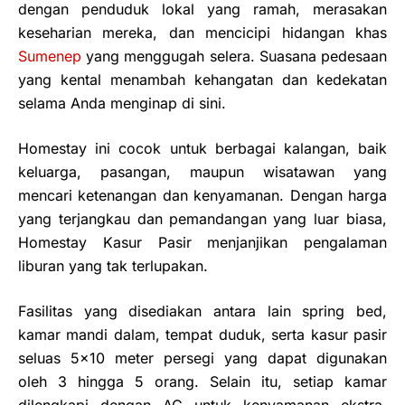
dengan penduduk lokal yang ramah, merasakan
keseharian mereka, dan mencicipi hidangan khas
Sumenep
yang menggugah selera. Suasana pedesaan
yang kental menambah kehangatan dan kedekatan
selama Anda menginap di sini.
Homestay ini cocok untuk berbagai kalangan, baik
keluarga, pasangan, maupun wisatawan yang
mencari ketenangan dan kenyamanan. Dengan harga
yang terjangkau dan pemandangan yang luar biasa,
Homestay Kasur Pasir menjanjikan pengalaman
liburan yang tak terlupakan.
Fasilitas yang disediakan antara lain spring bed,
kamar mandi dalam, tempat duduk, serta kasur pasir
seluas 5×10 meter persegi yang dapat digunakan
oleh 3 hingga 5 orang. Selain itu, setiap kamar
dilengkapi dengan AC untuk kenyamanan ekstra.