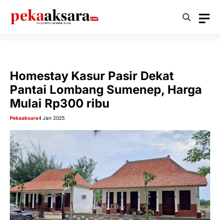
Langsung
ke
isi
Homestay Kasur Pasir Dekat
Pantai Lombang Sumenep, Harga
Mulai Rp300 ribu
Pekaaksara
4 Jan 2025