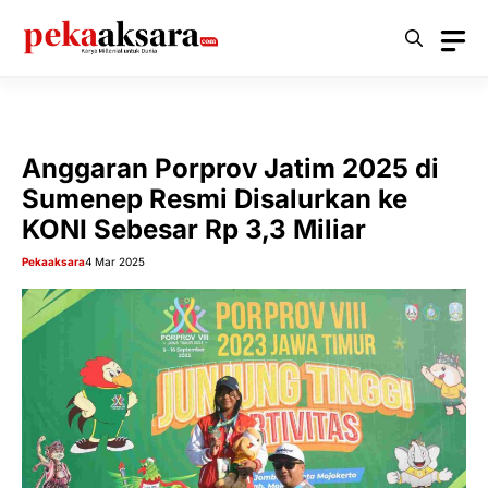
Langsung
ke
isi
Anggaran Porprov Jatim 2025 di
Sumenep Resmi Disalurkan ke
KONI Sebesar Rp 3,3 Miliar
Pekaaksara
4 Mar 2025