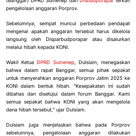
(Banggar) DPRD Sumenep dan
Disbudporapar
terkait
pengelolaan anggaran Porprov.
Sebelumnya, sempat muncul perbedaan pendapat
mengenai apakah anggaran tersebut harus dikelola
langsung oleh Disparbudporapar atau disalurkan
melalui hibah kepada KONI.
Wakil Ketua
DPRD Sumenep
, Dulsiam, menegaskan
bahwa dalam rapat Banggar, semua pihak sepakat
untuk menyerahkan anggaran Porprov Jatim 2025 ke
KONI dalam bentuk hibah. “Kesepakatan ini sudah
dibahas dan disetujui dalam forum Banggar. Kami
semua sepakat bahwa KONI yang akan mengelola
dana hibah tersebut,” ujar Dulsiam.
Dulsiam juga menjelaskan bahwa pada Porprov
sebelumnya, pengelolaan anggaran dilakukan