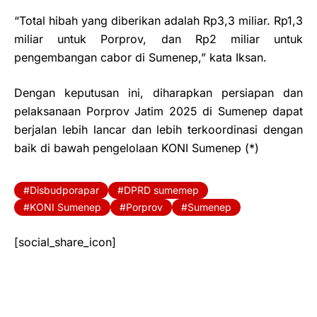
“Total hibah yang diberikan adalah Rp3,3 miliar. Rp1,3
miliar untuk Porprov, dan Rp2 miliar untuk
pengembangan cabor di Sumenep,” kata Iksan.
Dengan keputusan ini, diharapkan persiapan dan
pelaksanaan Porprov Jatim 2025 di Sumenep dapat
berjalan lebih lancar dan lebih terkoordinasi dengan
baik di bawah pengelolaan KONI Sumenep (*)
Disbudporapar
DPRD sumemep
KONI Sumenep
Porprov
Sumenep
[social_share_icon]