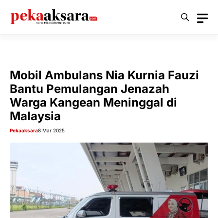
Langsung
ke
isi
Mobil Ambulans Nia Kurnia Fauzi
Bantu Pemulangan Jenazah
Warga Kangean Meninggal di
Malaysia
Pekaaksara
8 Mar 2025