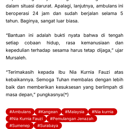
dalam situasi darurat. Apalagi, lanjutnya, ambulans ini
beroperasi 24 jam dan sudah berjalan selama 5
tahun. Baginya, sangat luar biasa.
“Bantuan ini adalah bukti nyata bahwa di tengah
setiap cobaan hidup, rasa kemanusiaan dan
kepedulian terhadap sesama harus tetap dijaga,” ujar
Mursaleh.
“Terimakasih kepada Ibu Nia Kurnia Fauzi atas
kebaikannya. Semoga Tuhan membalas dengan lebih
baik dan memberikan kesuksesan yang berlimpah di
masa depan,” pungkasnya(*)
Ambulans
Kangean
Malaysia
Nia kurnia
Nia Kurnia Fauzi
Pemulangan Jenazah
Sumenep
Surabaya