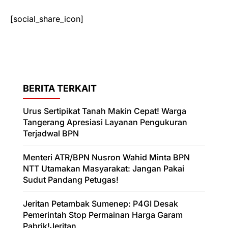
[social_share_icon]
BERITA TERKAIT
Urus Sertipikat Tanah Makin Cepat! Warga
Tangerang Apresiasi Layanan Pengukuran
Terjadwal BPN
Menteri ATR/BPN Nusron Wahid Minta BPN
NTT Utamakan Masyarakat: Jangan Pakai
Sudut Pandang Petugas!
Jeritan Petambak Sumenep: P4GI Desak
Pemerintah Stop Permainan Harga Garam
Pabrik!Jeritan