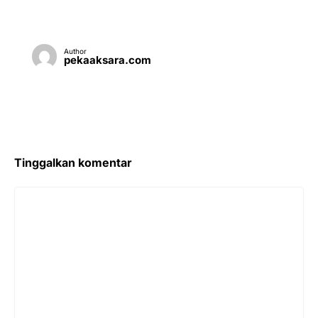
Author
pekaaksara.com
Tinggalkan komentar
Komentar