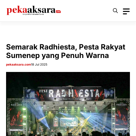
Langsung
ke
isi
Semarak Radhiesta, Pesta Rakyat
Sumenep yang Penuh Warna
pekaaksara.com
18 Jul 2025