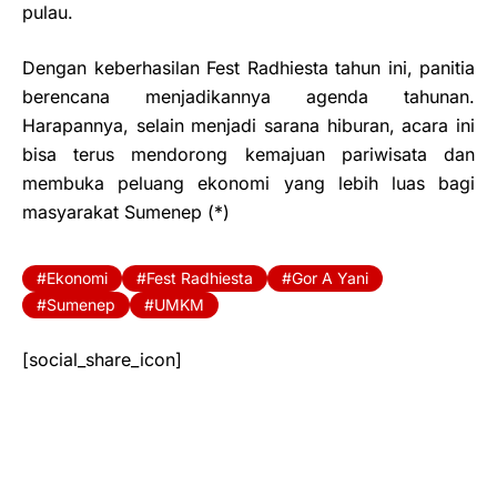
pulau.
Dengan keberhasilan Fest Radhiesta tahun ini, panitia
berencana menjadikannya agenda tahunan.
Harapannya, selain menjadi sarana hiburan, acara ini
bisa terus mendorong kemajuan pariwisata dan
membuka peluang ekonomi yang lebih luas bagi
masyarakat Sumenep (*)
Ekonomi
Fest Radhiesta
Gor A Yani
Sumenep
UMKM
[social_share_icon]