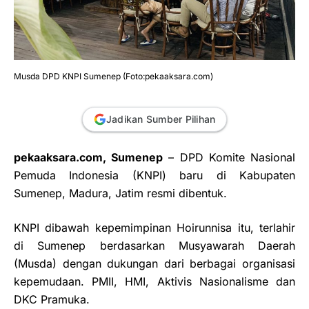
Musda DPD KNPI Sumenep (Foto:pekaaksara.com)
Jadikan Sumber Pilihan
pekaaksara.com, Sumenep
– DPD Komite Nasional
Pemuda Indonesia (KNPI) baru di Kabupaten
Sumenep, Madura, Jatim resmi dibentuk.
KNPI dibawah kepemimpinan Hoirunnisa itu, terlahir
di Sumenep berdasarkan Musyawarah Daerah
(Musda) dengan dukungan dari berbagai organisasi
kepemudaan. PMII, HMI, Aktivis Nasionalisme dan
DKC Pramuka.