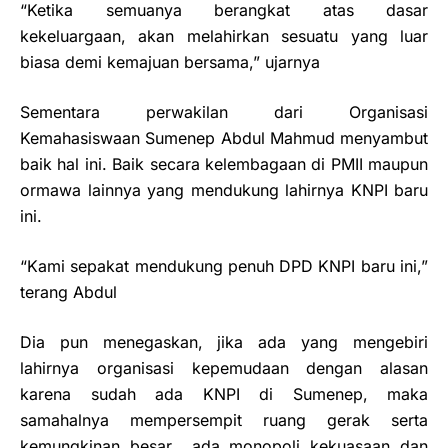
“Ketika semuanya berangkat atas dasar
kekeluargaan, akan melahirkan sesuatu yang luar
biasa demi kemajuan bersama,” ujarnya
Sementara perwakilan dari Organisasi
Kemahasiswaan Sumenep Abdul Mahmud menyambut
baik hal ini. Baik secara kelembagaan di PMII maupun
ormawa lainnya yang mendukung lahirnya KNPI baru
ini.
“Kami sepakat mendukung penuh DPD KNPI baru ini,”
terang Abdul
Dia pun menegaskan, jika ada yang mengebiri
lahirnya organisasi kepemudaan dengan alasan
karena sudah ada KNPI di Sumenep, maka
samahalnya mempersempit ruang gerak serta
kemungkinan besar
ada monopoli kekuasaan dan