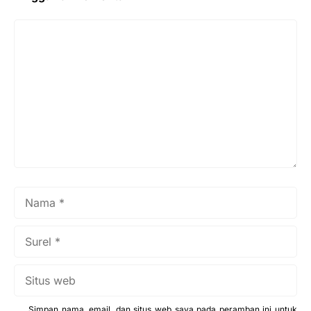
Komentar
Nama
Surel
Situs
web
Simpan nama, email, dan situs web saya pada peramban ini untuk