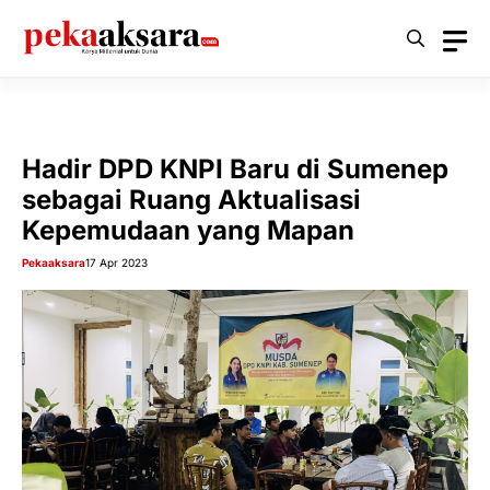
Langsung
ke
isi
Hadir DPD KNPI Baru di Sumenep
sebagai Ruang Aktualisasi
Kepemudaan yang Mapan
Pekaaksara
17 Apr 2023