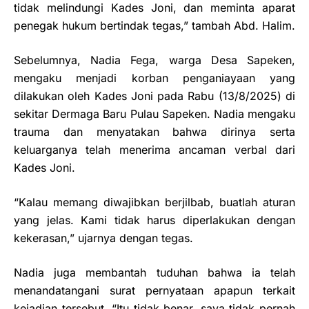
tidak melindungi Kades Joni, dan meminta aparat
penegak hukum bertindak tegas,” tambah Abd. Halim.
Sebelumnya, Nadia Fega, warga Desa Sapeken,
mengaku menjadi korban penganiayaan yang
dilakukan oleh Kades Joni pada Rabu (13/8/2025) di
sekitar Dermaga Baru Pulau Sapeken. Nadia mengaku
trauma dan menyatakan bahwa dirinya serta
keluarganya telah menerima ancaman verbal dari
Kades Joni.
“Kalau memang diwajibkan berjilbab, buatlah aturan
yang jelas. Kami tidak harus diperlakukan dengan
kekerasan,” ujarnya dengan tegas.
Nadia juga membantah tuduhan bahwa ia telah
menandatangani surat pernyataan apapun terkait
kejadian tersebut. “Itu tidak benar, saya tidak pernah