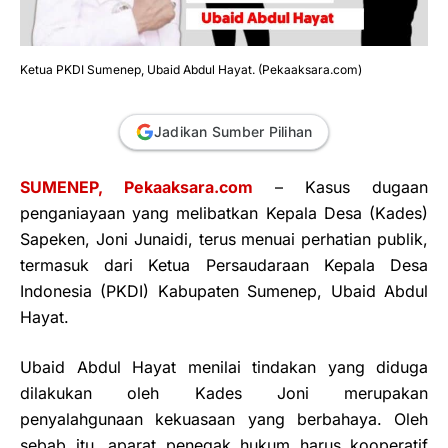
Ketua PKDI Sumenep, Ubaid Abdul Hayat. (Pekaaksara.com)
Jadikan Sumber Pilihan
SUMENEP, Pekaaksara.com
– Kasus dugaan
penganiayaan yang melibatkan Kepala Desa (Kades)
Sapeken, Joni Junaidi, terus menuai perhatian publik,
termasuk dari Ketua Persaudaraan Kepala Desa
Indonesia (PKDI) Kabupaten Sumenep, Ubaid Abdul
Hayat.
Ubaid Abdul Hayat menilai tindakan yang diduga
dilakukan oleh Kades Joni merupakan
penyalahgunaan kekuasaan yang berbahaya. Oleh
sebab itu, aparat penegak hukum harus kooperatif