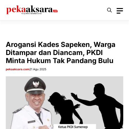
Langsung
ke
isi
Arogansi Kades Sapeken, Warga
Ditampar dan Diancam, PKDI
Minta Hukum Tak Pandang Bulu
pekaaksara.com
21 Agu 2025