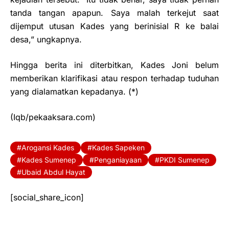
tanda tangan apapun. Saya malah terkejut saat
dijemput utusan Kades yang berinisial R ke balai
desa,” ungkapnya.
Hingga berita ini diterbitkan, Kades Joni belum
memberikan klarifikasi atau respon terhadap tuduhan
yang dialamatkan kepadanya. (*)
(Iqb/pekaaksara.com)
Arogansi Kades
Kades Sapeken
Kades Sumenep
Penganiayaan
PKDI Sumenep
Ubaid Abdul Hayat
[social_share_icon]