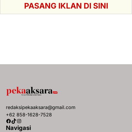
PASANG IKLAN DI SINI
redaksipekaaksara@gmail.com
+62 858-1628-7528
Facebook
TikTok
Instagram
Navigasi