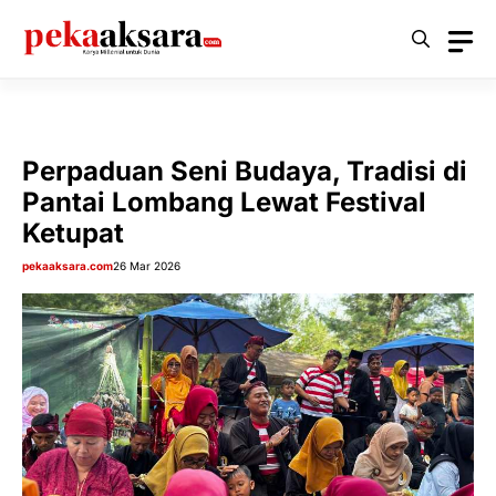
Langsung
ke
isi
Perpaduan Seni Budaya, Tradisi di
Pantai Lombang Lewat Festival
Ketupat
pekaaksara.com
26 Mar 2026