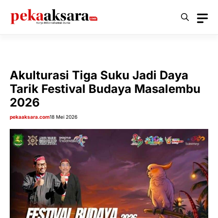
Langsung
ke
isi
Akulturasi Tiga Suku Jadi Daya
Tarik Festival Budaya Masalembu
2026
pekaaksara.com
18 Mei 2026