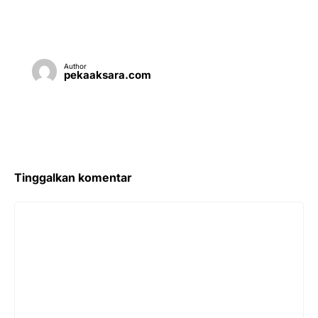
Author
pekaaksara.com
Tinggalkan komentar
Komentar