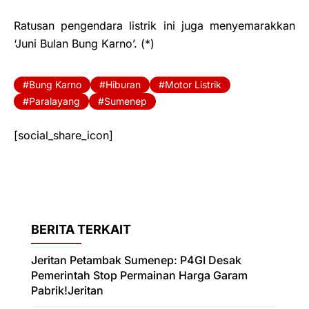
Ratusan pengendara listrik ini juga menyemarakkan
‘Juni Bulan Bung Karno’. (*)
Bung Karno
Hiburan
Motor Listrik
Paralayang
Sumenep
[social_share_icon]
BERITA TERKAIT
Jeritan Petambak Sumenep: P4GI Desak
Pemerintah Stop Permainan Harga Garam
Pabrik!Jeritan