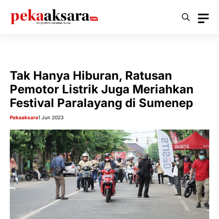
Langsung
ke
isi
Tak Hanya Hiburan, Ratusan
Pemotor Listrik Juga Meriahkan
Festival Paralayang di Sumenep
Pekaaksara
1 Jun 2023