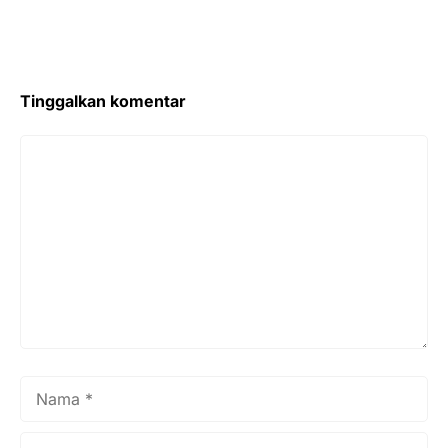
Tinggalkan komentar
Komentar
Nama
Surel