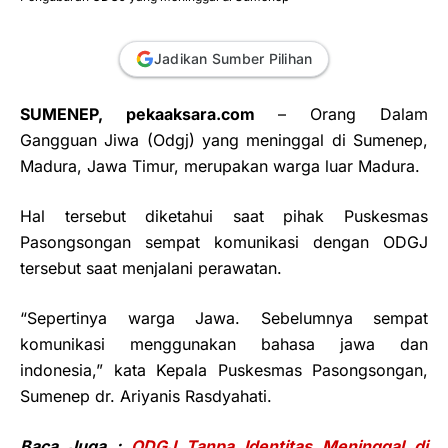
Jadikan Sumber Pilihan
SUMENEP, pekaaksara.com
– Orang Dalam
Gangguan Jiwa (Odgj) yang meninggal di Sumenep,
Madura, Jawa Timur, merupakan warga luar Madura.
Hal tersebut diketahui saat pihak Puskesmas
Pasongsongan sempat komunikasi dengan ODGJ
tersebut saat menjalani perawatan.
“Sepertinya warga Jawa. Sebelumnya sempat
komunikasi menggunakan bahasa jawa dan
indonesia,” kata Kepala Puskesmas Pasongsongan,
Sumenep dr. Ariyanis Rasdyahati.
Baca Juga :
ODGJ Tanpa Identitas Meninggal di