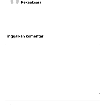
Pekaaksara
Tinggalkan komentar
Komentar
Nama