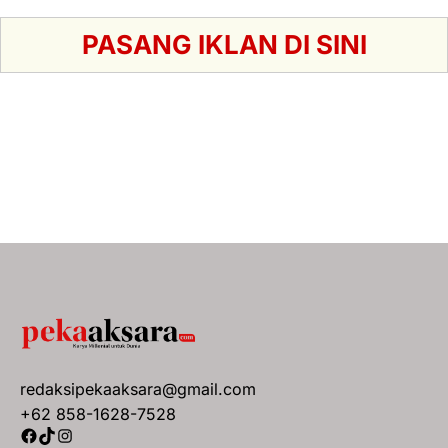
PASANG IKLAN DI SINI
redaksipekaaksara@gmail.com
+62 858-1628-7528
Facebook
TikTok
Instagram