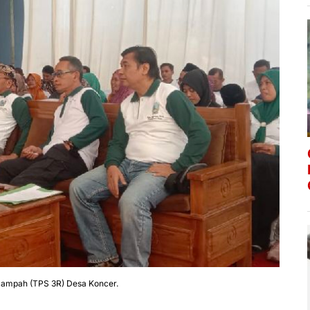
Sampah (TPS 3R) Desa Koncer.