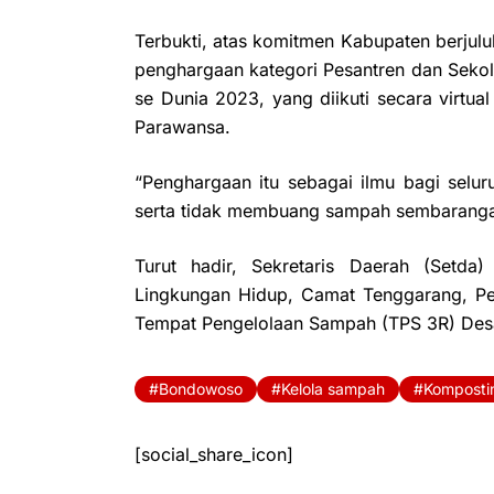
Terbukti, atas komitmen Kabupaten berjulu
penghargaan kategori Pesantren dan Sekol
se Dunia 2023, yang diikuti secara virtua
Parawansa.
“Penghargaan itu sebagai ilmu bagi sel
serta tidak membuang sampah sembarangan
Turut hadir, Sekretaris Daerah (Setd
Lingkungan Hidup, Camat Tenggarang, Pe
Tempat Pengelolaan Sampah (TPS 3R) Desa
Bondowoso
Kelola sampah
Komposti
[social_share_icon]