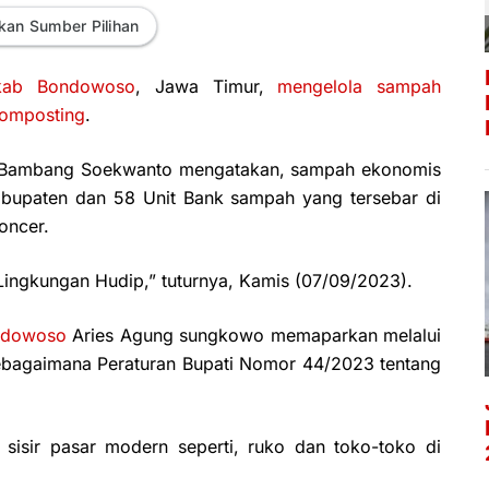
kan Sumber Pilihan
kab Bondowoso
, Jawa Timur,
mengelola sampah
omposting
.
Bambang Soekwanto mengatakan, sampah ekonomis
Kabupaten dan 58 Unit Bank sampah yang tersebar di
oncer.
Lingkungan Hudip,” tuturnya, Kamis (07/09/2023).
ndowoso
Aries Agung sungkowo memaparkan melalui
ebagaimana Peraturan Bupati Nomor 44/2023 tentang
 sisir pasar modern seperti, ruko dan toko-toko di