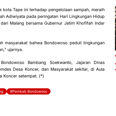
k kota Tape ini terhadap pengelolaan sampah, meraih
ah Adiwiyata pada peringatan Hari Lingkungan Hidup
l dari Malang bersama Gubernur Jatim Khofifah Indar
uruh masyarakat bahwa Bondowoso peduli lingkungan
,” ujarnya.
a) Bondowoso Bambang Soekwanto, Jajaran Dinas
mdes Desa Koncer, dan Masyarakat sekitar, di Aula
 Koncer setempat. (*)
ng
Pemkab Bondowoso