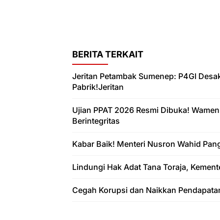
BERITA TERKAIT
Jeritan Petambak Sumenep: P4GI Desa
Pabrik!Jeritan
Ujian PPAT 2026 Resmi Dibuka! Wamen
Berintegritas
Kabar Baik! Menteri Nusron Wahid Pan
Lindungi Hak Adat Tana Toraja, Kement
Cegah Korupsi dan Naikkan Pendapata