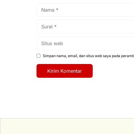
Nama
Surel
Situs
web
Simpan nama, email, dan situs web saya pada peramba