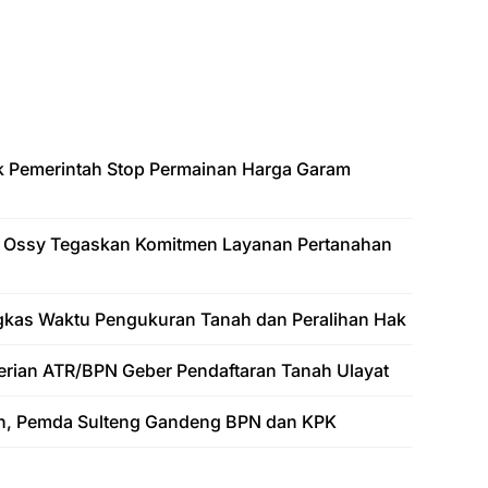
k Pemerintah Stop Permainan Harga Garam
 Ossy Tegaskan Komitmen Layanan Pertanahan
gkas Waktu Pengukuran Tanah dan Peralihan Hak
erian ATR/BPN Geber Pendaftaran Tanah Ulayat
n, Pemda Sulteng Gandeng BPN dan KPK