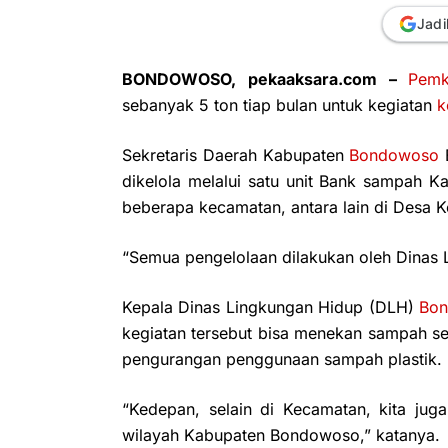
Jadi
BONDOWOSO, pekaaksara.com –
Pem
sebanyak 5 ton tiap bulan untuk kegiatan
k
Sekretaris Daerah Kabupaten
Bondowoso
dikelola melalui satu unit Bank sampah 
beberapa kecamatan, antara lain di Desa K
“Semua pengelolaan dilakukan oleh Dinas 
Kepala Dinas Lingkungan Hidup (DLH)
Bo
kegiatan tersebut bisa menekan sampah s
pengurangan penggunaan sampah plastik.
“Kedepan, selain di Kecamatan, kita juga
wilayah Kabupaten Bondowoso,” katanya.