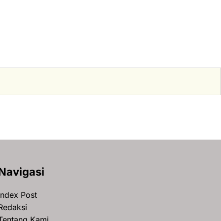
Navigasi
Index Post
Redaksi
Tentang Kami