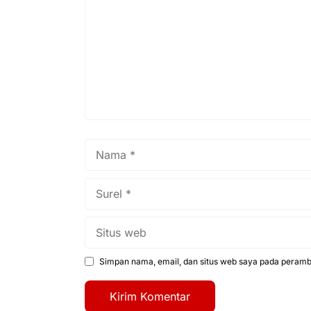
Nama
Surel
Situs
web
Simpan nama, email, dan situs web saya pada peramba