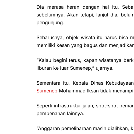
Dia merasa heran dengan hal itu. Seba
sebelumnya. Akan tetapi, lanjut dia, belu
pengunjung.
Seharusnya, objek wisata itu harus bisa
memiliki kesan yang bagus dan menjadikan w
“Kalau begini terus, kapan wisatanya berk
liburan ke luar Sumenep,” ujarnya.
Sementara itu, Kepala Dinas Kebudayaa
Sumenep
Mohammad Iksan tidak menampik d
Seperti infrastruktur jalan, spot-spot pe
pembenahan lainnya.
“Anggaran pemeliharaan masih dialihkan, k