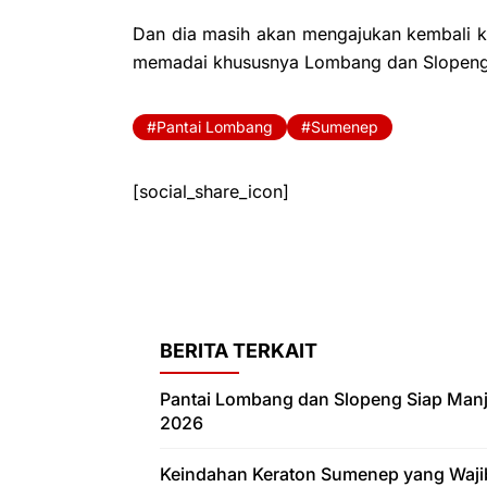
Dan dia masih akan mengajukan kembali 
memadai khususnya Lombang dan Slopeng
Pantai Lombang
Sumenep
[social_share_icon]
BERITA TERKAIT
Pantai Lombang dan Slopeng Siap Man
2026
Keindahan Keraton Sumenep yang Waji