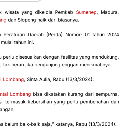
ek wisata yang dikelola Pemkab
Sumenep
, Madura,
ang
dan Slopeng naik dari biasanya.
lam Peraturan Daerah (Perda) Nomor: 01 tahun 2024
mulai tahun ini.
tu perlu disesuaikan dengan fasilitas yang mendukung.
ai, tak heran jika pengunjung enggan menikmatinya.
ai Lombang
, Sinta Aulia, Rabu (13/3/2024).
ntai Lombang
bisa dikatakan kurang dari sempurna.
litas, termasuk kebersihan yang perlu pembenahan dan
dangan.
tas belum baik-baik saja,” katanya, Rabu (13/3/2024).