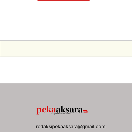
redaksipekaaksara@gmail.com