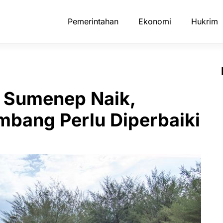
Pemerintahan
Ekonomi
Hukrim
a Sumenep Naik,
ombang Perlu Diperbaiki