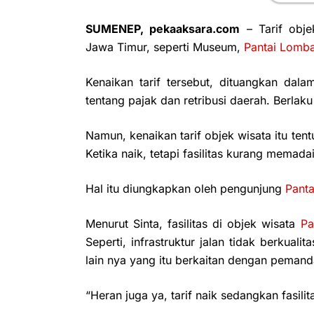
SUMENEP, pekaaksara.com
– Tarif obj
Jawa Timur, seperti Museum,
Pantai Lomb
Kenaikan tarif tersebut, dituangkan da
tentang pajak dan retribusi daerah. Berlaku 
Namun, kenaikan tarif objek wisata itu ten
Ketika naik, tetapi fasilitas kurang memad
Hal itu diungkapkan oleh pengunjung
Pant
Menurut Sinta, fasilitas di objek wisata
Pa
Seperti, infrastruktur jalan tidak berkua
lain nya yang itu berkaitan dengan peman
“Heran juga ya, tarif naik sedangkan fasili