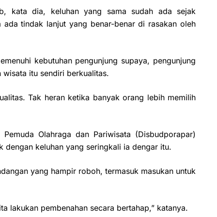
b, kata dia, keluhan yang sama sudah ada sejak
m ada tindak lanjut yang benar-benar di rasakan oleh
 memenuhi kebutuhan pengunjung supaya, pengunjung
isata itu sendiri berkualitas.
ualitas. Tak heran ketika banyak orang lebih memilih
n Pemuda Olahraga dan Pariwisata (Disbudporapar)
engan keluhan yang seringkali ia dengar itu.
mandangan yang hampir roboh, termasuk masukan untuk
ita lakukan pembenahan secara bertahap,” katanya.