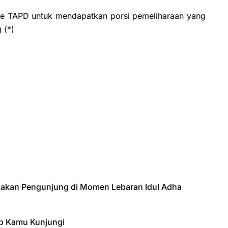
ke TAPD untuk mendapatkan porsi pemeliharaan yang
 (*)
jakan Pengunjung di Momen Lebaran Idul Adha
b Kamu Kunjungi