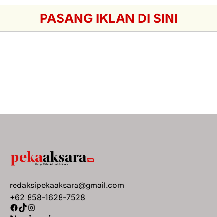
PASANG IKLAN DI SINI
redaksipekaaksara@gmail.com
+62 858-1628-7528
Facebook
TikTok
Instagram