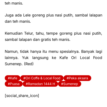
teh manis.
Juga ada Lele goreng plus nasi putih, sambal lalapan
dan teh manis.
Kemudian Telur, tahu, tempe goreng plus nasi putih,
sambal lalapan dan gratis teh manis.
Namun, tidak hanya itu menu spesialnya. Banyak lagi
lainnya. Yuk langsung ke Kafe Ori Local Food
Sumenep. (Red)
Kafe
Ori Coffe & Local Food
Peka aksara
Puasa
Ramadan 1444 H
Sumenep
[social_share_icon]