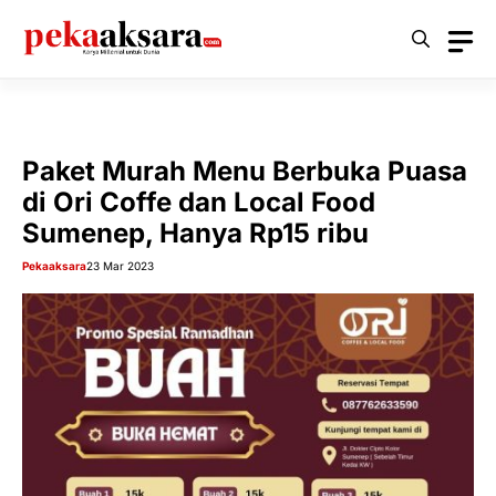
Langsung
ke
isi
Paket Murah Menu Berbuka Puasa
di Ori Coffe dan Local Food
Sumenep, Hanya Rp15 ribu
Pekaaksara
23 Mar 2023