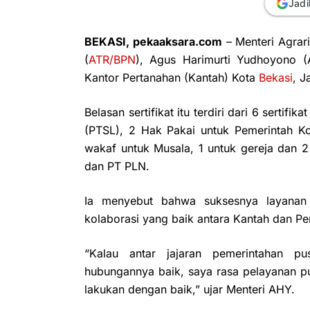
Jadi
BEKASI, pekaaksara.com
– Menteri Agrar
(
ATR/BPN
), Agus Harimurti Yudhoyono
Kantor Pertanahan (Kantah) Kota
Bekasi
, J
Belasan sertifikat itu terdiri dari 6 sertif
(PTSL), 2 Hak Pakai untuk Pemerintah K
wakaf untuk Musala, 1 untuk gereja dan 
dan PT PLN.
Ia menyebut bahwa suksesnya layanan 
kolaborasi yang baik antara Kantah dan Pe
“Kalau antar jajaran pemerintahan p
hubungannya baik, saya rasa pelayanan pub
lakukan dengan baik,” ujar Menteri AHY.