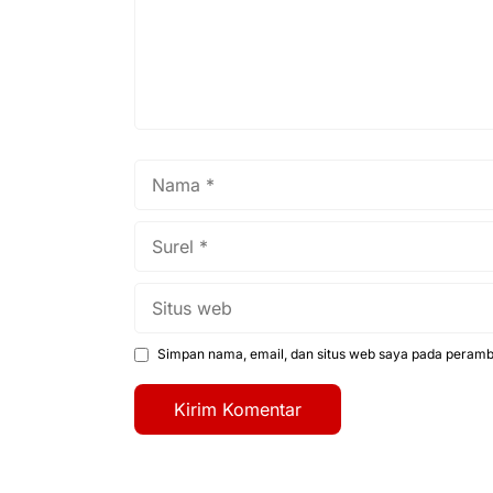
Nama
Surel
Situs
web
Simpan nama, email, dan situs web saya pada peramba