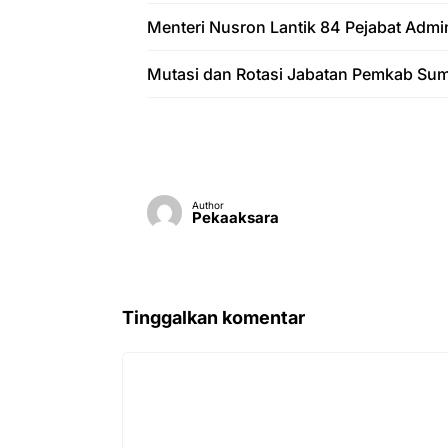
Menteri Nusron Lantik 84 Pejabat Admi
Mutasi dan Rotasi Jabatan Pemkab Sum
Author
Pekaaksara
Tinggalkan komentar
Komentar