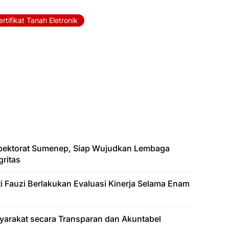
ertifikat Tanah Eletronik
spektorat Sumenep, Siap Wujudkan Lembaga
ritas
ati Fauzi Berlakukan Evaluasi Kinerja Selama Enam
yarakat secara Transparan dan Akuntabel