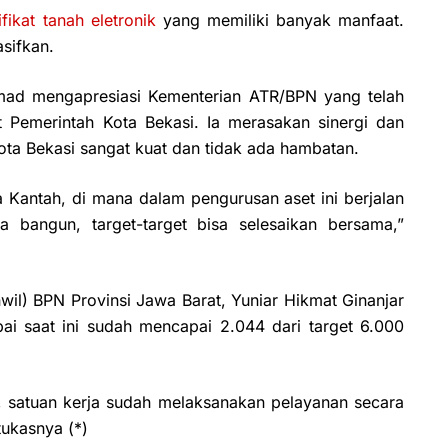
ifikat tanah eletronik
yang memiliki banyak manfaat.
sifkan.
mad mengapresiasi Kementerian ATR/BPN yang telah
t Pemerintah Kota Bekasi. Ia merasakan sinergi dan
ota Bekasi sangat kuat dan tidak ada hambatan.
 Kantah, di mana dalam pengurusan aset ini berjalan
ta bangun, target-target bisa selesaikan bersama,”
wil) BPN Provinsi Jawa Barat, Yuniar Hikmat Ginanjar
i saat ini sudah mencapai 2.044 dari target 6.000
, satuan kerja sudah melaksanakan pelayanan secara
tukasnya (*)