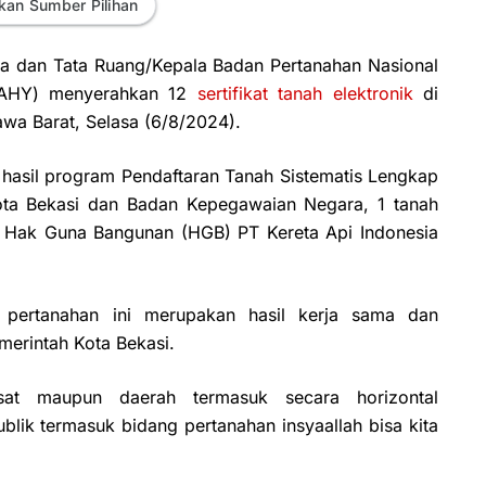
kan Sumber Pilihan
ia dan Tata Ruang/Kepala Badan Pertanahan Nasional
 (AHY) menyerahkan 12
sertifikat tanah elektronik
di
awa Barat, Selasa (6/8/2024).
ikat hasil program Pendaftaran Tanah Sistematis Lengkap
ota Bekasi dan Badan Kepegawaian Negara, 1 tanah
2 Hak Guna Bangunan (HGB) PT Kereta Api Indonesia
pertanahan ini merupakan hasil kerja sama dan
merintah Kota Bekasi.
usat maupun daerah termasuk secara horizontal
lik termasuk bidang pertanahan insyaallah bisa kita