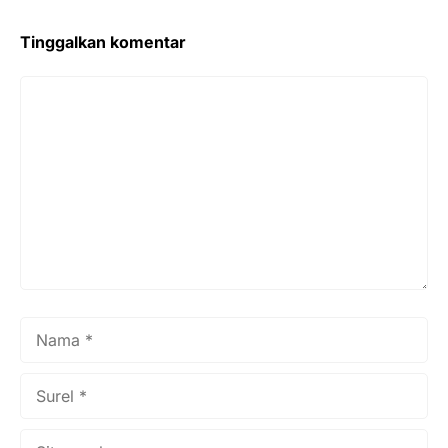
Tinggalkan komentar
Komentar
Nama
Surel
Situs