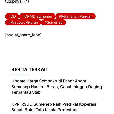
tutupnya. (*)
DD
DPMD Sumenep
Ketahanan Pangan
Prabowo-Gibran
Sumenep
[social_share_icon]
BERITA TERKAIT
Update Harga Sembako di Pasar Anom
Sumenep Hari Ini: Beras, Cabai, hingga Daging
Terpantau Stabil
KPRI RSUD Sumenep Raih Predikat Koperasi
Sehat, Bukti Tata Kelola Profesional