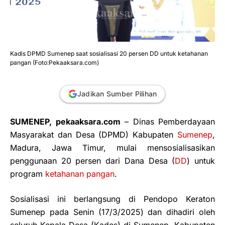
Kadis DPMD Sumenep saat sosialisasi 20 persen DD untuk ketahanan
pangan (Foto:Pekaaksara.com)
Jadikan Sumber Pilihan
SUMENEP, pekaaksara.com
– Dinas Pemberdayaan
Masyarakat dan Desa (DPMD) Kabupaten
Sumenep
,
Madura, Jawa Timur, mulai mensosialisasikan
penggunaan 20 persen dari Dana Desa (
DD
) untuk
program
ketahanan pangan
.
Sosialisasi ini berlangsung di Pendopo Keraton
Sumenep pada Senin (17/3/2025) dan dihadiri oleh
seluruh Kepala Desa (Kades) di Sumenep. Kabupaten