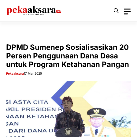
Langsung
ke
isi
DPMD Sumenep Sosialisasikan 20
Persen Penggunaan Dana Desa
untuk Program Ketahanan Pangan
Pekaaksara
17 Mar 2025