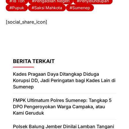
18 Ton
Pengadilan Negeri
Penyelundupan
Pupuk
Saksi Mahkota
Sumenep
[social_share_icon]
BERITA TERKAIT
Kades Pragaan Daya Ditangkap Diduga
Korupsi DD, Jadi Peringatan bagi Kades Lain di
Sumenep
FMPK Ultimatum Polres Sumenep: Tangkap 5
DPO Pengeroyokan Warga Campaka, atau
Kami Geruduk
Polsek Balung Jember Dinilai Lamban Tangani