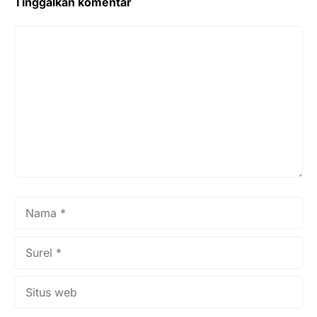
Tinggalkan komentar
Komentar
Nama
Surel
Situs
web