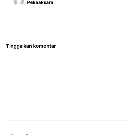
Pekaaksara
Tinggalkan komentar
Komentar
Nama