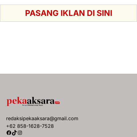
PASANG IKLAN DI SINI
redaksipekaaksara@gmail.com
+62 858-1628-7528
Facebook
TikTok
Instagram