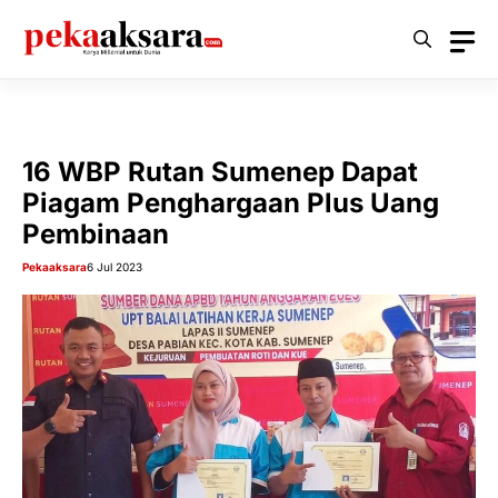
Langsung
ke
isi
16 WBP Rutan Sumenep Dapat
Piagam Penghargaan Plus Uang
Pembinaan
Pekaaksara
6 Jul 2023