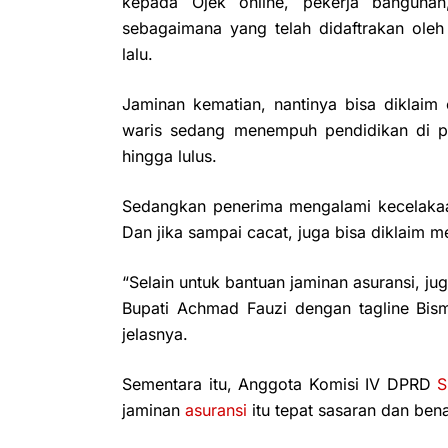
kepada Ojek online, pekerja bangunan
sebagaimana yang telah didaftrakan ol
lalu.
Jaminan kematian, nantinya bisa diklaim 
waris sedang menempuh pendidikan di pe
hingga lulus.
Sedangkan penerima mengalami kecelakaa
Dan jika sampai cacat, juga bisa diklaim m
“Selain untuk bantuan jaminan asuransi, 
Bupati Achmad Fauzi dengan tagline Bism
jelasnya.
Sementara itu, Anggota Komisi IV DPRD
S
jaminan
asuransi
itu tepat sasaran dan ben