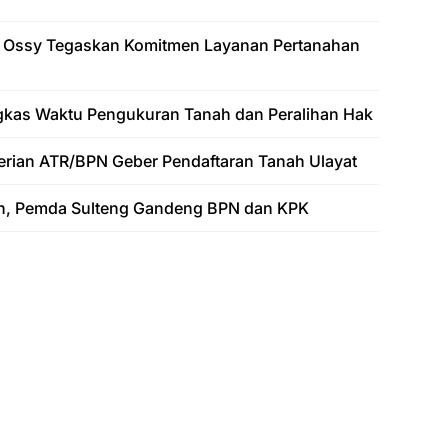
 Ossy Tegaskan Komitmen Layanan Pertanahan
gkas Waktu Pengukuran Tanah dan Peralihan Hak
erian ATR/BPN Geber Pendaftaran Tanah Ulayat
n, Pemda Sulteng Gandeng BPN dan KPK