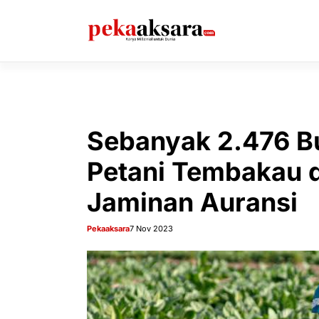
Langsung
ke
isi
Sebanyak 2.476 B
Petani Tembakau 
Jaminan Auransi
Pekaaksara
7 Nov 2023