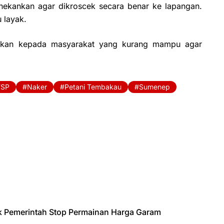
enekankan agar dikroscek secara benar ke lapangan.
 layak.
erikan kepada masyarakat yang kurang mampu agar
SP
Naker
Petani Tembakau
Sumenep
k Pemerintah Stop Permainan Harga Garam