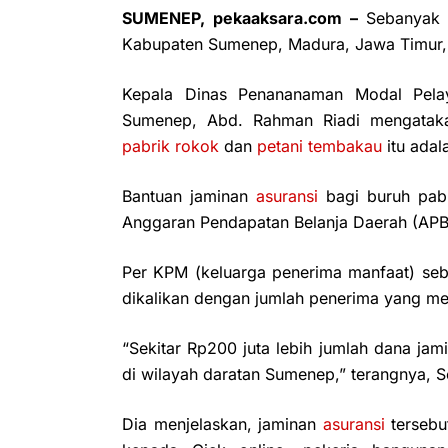
SUMENEP, pekaaksara.com –
Sebanyak
Kabupaten Sumenep, Madura, Jawa Timur,
Kepala Dinas Penananaman Modal Pelay
Sumenep, Abd. Rahman Riadi mengatak
pabrik rokok
dan
petani tembakau
itu adal
Bantuan jaminan
asuransi
bagi buruh pabr
Anggaran Pendapatan Belanja Daerah (A
Per KPM (keluarga penerima manfaat) seb
dikalikan dengan jumlah penerima yang me
“Sekitar Rp200 juta lebih jumlah dana jam
di wilayah daratan Sumenep,” terangnya, S
Dia menjelaskan, jaminan
asuransi
tersebu