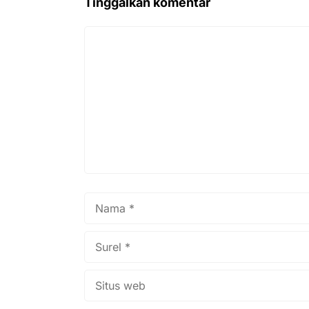
Tinggalkan komentar
Komentar
Nama
Surel
Situs
web