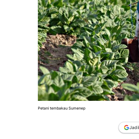
Petani tembakau Sumenep
Jadi