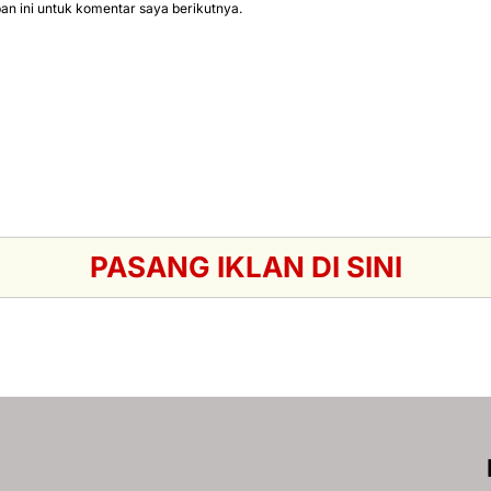
n ini untuk komentar saya berikutnya.
PASANG IKLAN DI SINI