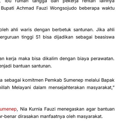
, ibu rumah tangga dan pekerja rentan lainnya
eh Bupati Achmad Fauzi Wongsojudo beberapa waktu
oleh ahli waris dengan berbetuk santunan. Jika ahli
rguruan tinggi S1 bisa dijadikan sebagai beasiswa
n kerja maka bisa dikalim dengan biaya perawatan.
enjadi bantuan santunan.
juga sebagai komitmen Pemkab Sumenep melalui Bapak
illah Melayani dalam mensejahterakan masyarakat,”
umenep
, Nia Kurnia Fauzi menegaskan agar bantuan
ar-benar dirasakan manfaatnya oleh masyarakat.