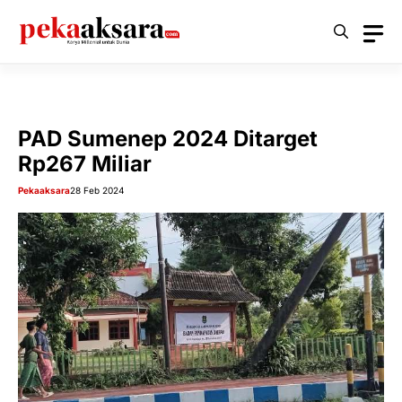
Langsung
ke
isi
PAD Sumenep 2024 Ditarget
Rp267 Miliar
Pekaaksara
28 Feb 2024