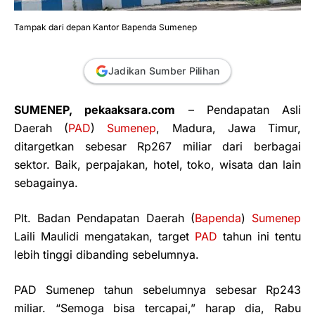
Tampak dari depan Kantor Bapenda Sumenep
Jadikan Sumber Pilihan
SUMENEP, pekaaksara.com
– Pendapatan Asli
Daerah (
PAD
)
Sumenep
, Madura, Jawa Timur,
ditargetkan sebesar Rp267 miliar dari berbagai
sektor. Baik, perpajakan, hotel, toko, wisata dan lain
sebagainya.
Plt. Badan Pendapatan Daerah (
Bapenda
)
Sumenep
Laili Maulidi mengatakan, target
PAD
tahun ini tentu
lebih tinggi dibanding sebelumnya.
PAD Sumenep tahun sebelumnya sebesar Rp243
miliar. “Semoga bisa tercapai,” harap dia, Rabu