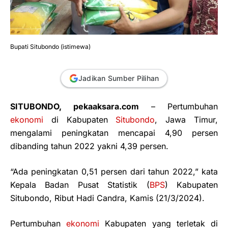
Bupati Situbondo (istimewa)
Jadikan Sumber Pilihan
SITUBONDO, pekaaksara.com
– Pertumbuhan
ekonomi
di Kabupaten
Situbondo
, Jawa Timur,
mengalami peningkatan mencapai 4,90 persen
dibanding tahun 2022 yakni 4,39 persen.
“Ada peningkatan 0,51 persen dari tahun 2022,” kata
Kepala Badan Pusat Statistik (
BPS
) Kabupaten
Situbondo, Ribut Hadi Candra, Kamis (21/3/2024).
Pertumbuhan
ekonomi
Kabupaten yang terletak di