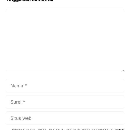
Komentar
Nama
Surel
Situs
web