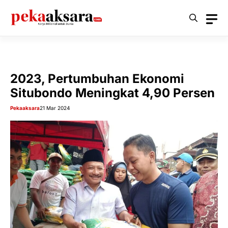
Langsung
ke
isi
2023, Pertumbuhan Ekonomi
Situbondo Meningkat 4,90 Persen
Pekaaksara
21 Mar 2024