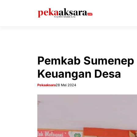
Langsung
ke
isi
Pemkab Sumenep I
Keuangan Desa
Pekaaksara
28 Mei 2024