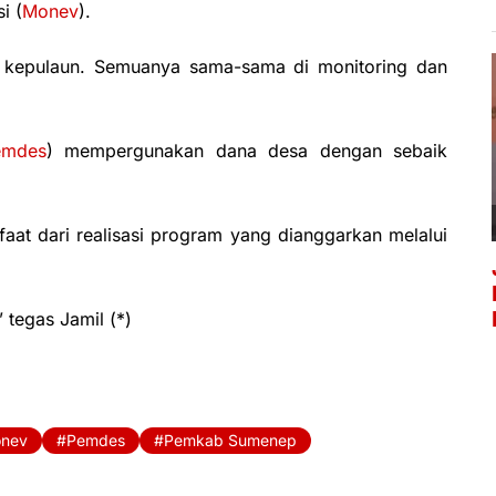
i (
Monev
).
un kepulaun. Semuanya sama-sama di monitoring dan
emdes
) mempergunakan dana desa dengan sebaik
at dari realisasi program yang dianggarkan melalui
 tegas Jamil (*)
nev
Pemdes
Pemkab Sumenep