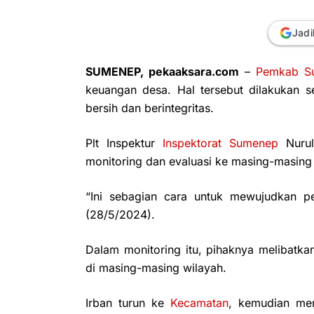
Jadi
SUMENEP, pekaaksara.com
–
Pemkab S
keuangan desa. Hal tersebut dilakukan
bersih dan berintegritas.
Plt Inspektur
Inspektorat Sumenep
Nurul
monitoring dan evaluasi ke masing-masing 
“Ini sebagian cara untuk mewujudkan pe
(28/5/2024).
Dalam monitoring itu, pihaknya melibatka
di masing-masing wilayah.
Irban turun ke
Kecamatan
, kemudian men