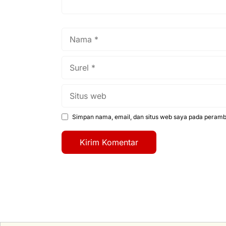
Nama
Surel
Situs
web
Simpan nama, email, dan situs web saya pada peramba