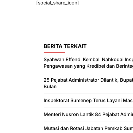
[social_share_icon]
BERITA TERKAIT
Syahwan Effendi Kembali Nahkodai In
Pengawasan yang Kredibel dan Berinteg
25 Pejabat Administrator Dilantik, Bup
Bulan
Inspektorat Sumenep Terus Layani Mas
Menteri Nusron Lantik 84 Pejabat Admi
Mutasi dan Rotasi Jabatan Pemkab Sum