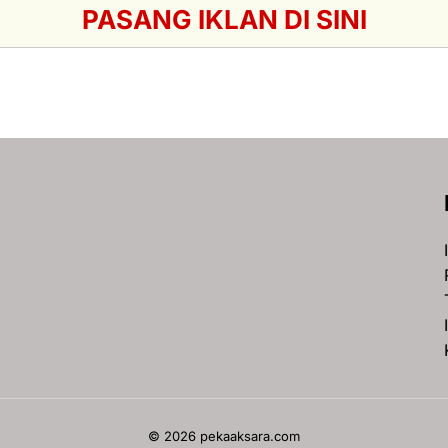
PASANG IKLAN DI SINI
© 2026 pekaaksara.com