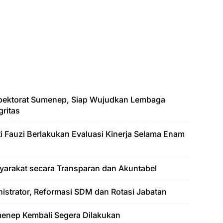
spektorat Sumenep, Siap Wujudkan Lembaga
ritas
ati Fauzi Berlakukan Evaluasi Kinerja Selama Enam
yarakat secara Transparan dan Akuntabel
nistrator, Reformasi SDM dan Rotasi Jabatan
enep Kembali Segera Dilakukan