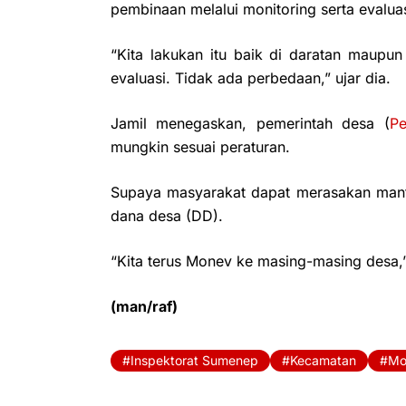
pembinaan melalui monitoring serta evaluas
“Kita lakukan itu baik di daratan maup
evaluasi. Tidak ada perbedaan,” ujar dia.
Jamil menegaskan, pemerintah desa (
P
mungkin sesuai peraturan.
Supaya masyarakat dapat merasakan manfa
dana desa (DD).
“Kita terus Monev ke masing-masing desa,”
(man/raf)
Inspektorat Sumenep
Kecamatan
Mo